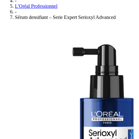
-
L'Oréal Professionnel
-
Sérum densifiant – Serie Expert Serioxyl Advanced