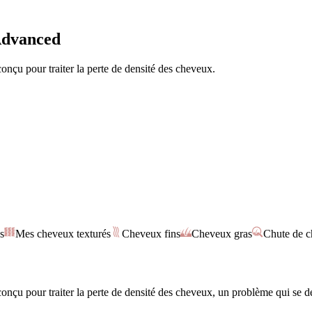
 Advanced
nçu pour traiter la perte de densité des cheveux.
s
Mes cheveux texturés
Cheveux fins
Cheveux gras
Chute de 
conçu pour traiter la perte de densité des cheveux, un problème qui s