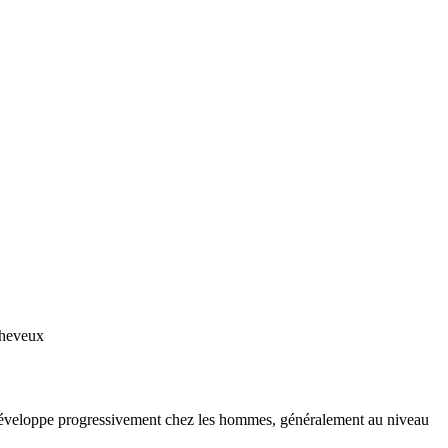
cheveux
e développe progressivement chez les hommes, généralement au niveau