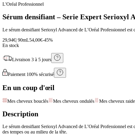
L'Oréal Professionnel
Sérum densifiant – Serie Expert Serioxyl
Le sérum densifiant Serioxyl Advanced de L’Oréal Professionnel est co
29,94€
|
90mL
54,00€
-
45
%
En stock
Livraison
3 à 5 jours
Paiement 100% sécurisé
En un coup d'œil
Mes cheveux bouclés
Mes cheveux ondulés
Mes cheveux raide
Description
Le sérum densifiant Serioxyl Advanced de L’Oréal Professionnel est 
des tempes ou au milieu de la tête.