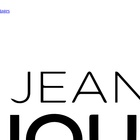
tages