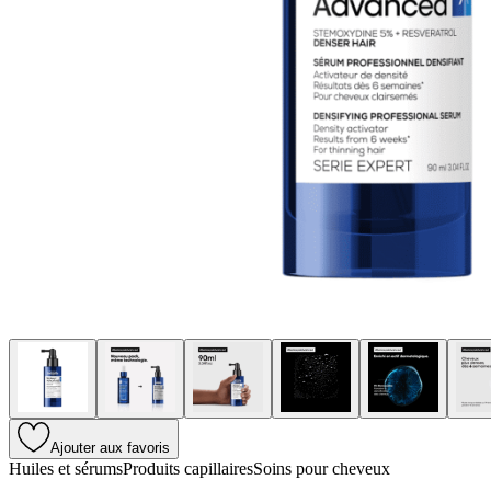
Ajouter aux favoris
Huiles et sérums
Produits capillaires
Soins pour cheveux