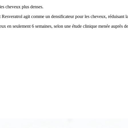
des cheveux plus denses.
Resveratrol agit comme un densificateur pour les cheveux, réduisant la 
veux en seulement 6 semaines, selon une étude clinique menée auprès de