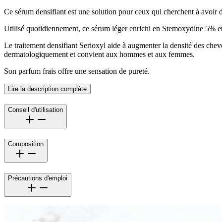
Ce sérum densifiant est une solution pour ceux qui cherchent à avoir 
Utilisé quotidiennement, ce sérum léger enrichi en Stemoxydine 5% et 
Le traitement densifiant Serioxyl aide à augmenter la densité des che
dermatologiquement et convient aux hommes et aux femmes.
Son parfum frais offre une sensation de pureté.
Lire la description complète
Conseil d'utilisation
Composition
Précautions d'emploi