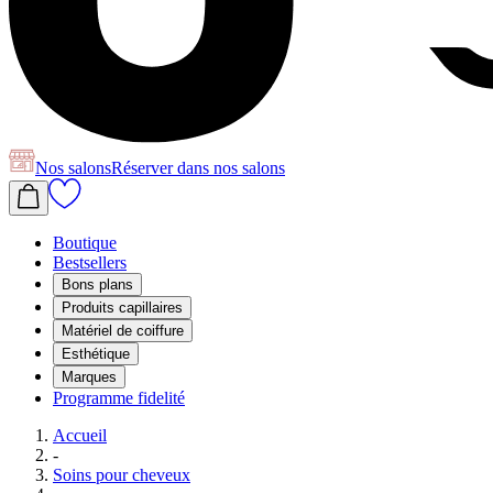
Nos salons
Réserver
dans nos salons
Boutique
Bestsellers
Bons plans
Produits capillaires
Matériel de coiffure
Esthétique
Marques
Programme fidelité
Accueil
-
Soins pour cheveux