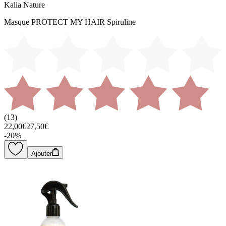
Kalia Nature
Masque PROTECT MY HAIR Spiruline
(
13
)
22,00€
27,50€
-
20
%
Ajouter