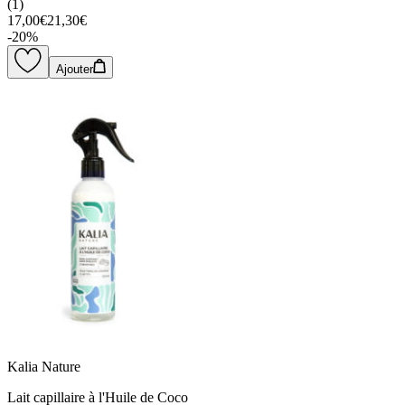
(
1
)
17,00€
21,30€
-
20
%
Ajouter
Kalia Nature
Lait capillaire à l'Huile de Coco