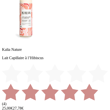
Kalia Nature
Lait Capillaire à l’Hibiscus
(
4
)
25,00€
27,78€