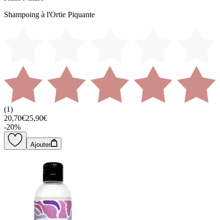
Shampoing à l'Ortie Piquante
(
1
)
20,70€
25,90€
-
20
%
Ajouter