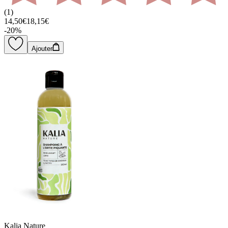
(
1
)
14,50€
18,15€
-
20
%
Ajouter
Kalia Nature