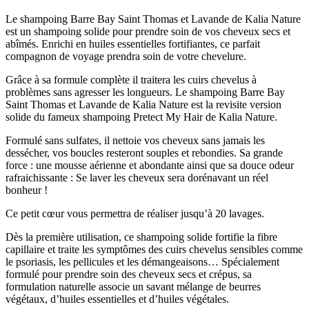
Le shampoing Barre Bay Saint Thomas et Lavande de Kalia Nature
est un shampoing solide pour prendre soin de vos cheveux secs et
abîmés. Enrichi en huiles essentielles fortifiantes, ce parfait
compagnon de voyage prendra soin de votre chevelure.
Grâce à sa formule complète il traitera les cuirs chevelus à
problèmes sans agresser les longueurs. Le shampoing Barre Bay
Saint Thomas et Lavande de Kalia Nature est la revisite version
solide du fameux shampoing Pretect My Hair de Kalia Nature.
Formulé sans sulfates, il nettoie vos cheveux sans jamais les
dessécher, vos boucles resteront souples et rebondies. Sa grande
force : une mousse aérienne et abondante ainsi que sa douce odeur
rafraichissante : Se laver les cheveux sera dorénavant un réel
bonheur !
Ce petit cœur vous permettra de réaliser jusqu’à 20 lavages.
Dès la première utilisation, ce shampoing solide fortifie la fibre
capillaire et traite les symptômes des cuirs chevelus sensibles comme
le psoriasis, les pellicules et les démangeaisons… Spécialement
formulé pour prendre soin des cheveux secs et crépus, sa
formulation naturelle associe un savant mélange de beurres
végétaux, d’huiles essentielles et d’huiles végétales.