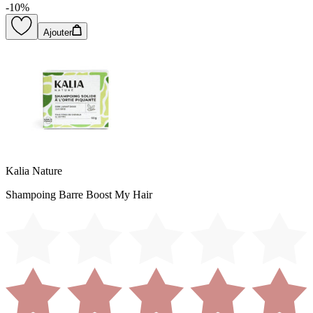
-
10
%
Ajouter
Kalia Nature
Shampoing Barre Boost My Hair