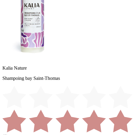
Kalia Nature
Shampoing bay Saint-Thomas