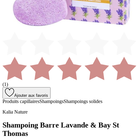
(
1
)
Ajouter aux favoris
Produits capillaires
Shampoings
Shampoings solides
Kalia Nature
Shampoing Barre Lavande & Bay St
Thomas