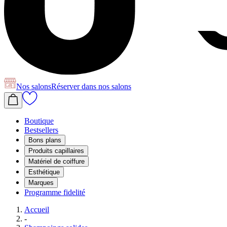
Nos salons
Réserver
dans nos salons
Boutique
Bestsellers
Bons plans
Produits capillaires
Matériel de coiffure
Esthétique
Marques
Programme fidelité
Accueil
-