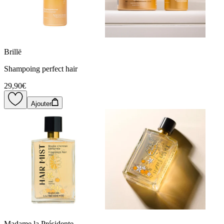
Brillë
Shampoing perfect hair
29,90€
Ajouter
Madame la Présidente