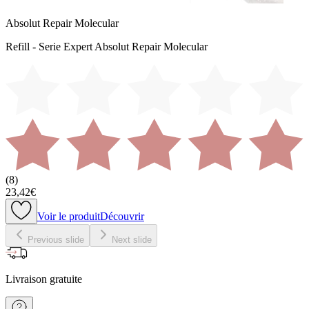
Absolut Repair Molecular
Refill - Serie Expert Absolut Repair Molecular
(
8
)
23,42€
Voir le produit
Découvrir
Previous slide
Next slide
Livraison gratuite