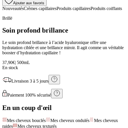
Ajouter aux favoris
Nouveautés
Crèmes capillaires
Produits capillaires
Produits coiffants
Brillë
Soin profond brillance
Le soin profond brillance à l’acide hyaluronique offre une
hydratation ciblée et une brillance miroir. Il agit comme un véritable
booster d’hydratation capillaire !
37,90€
|
500mL
En stock
Livraison
3 à 5 jours
Paiement 100% sécurisé
En un coup d'œil
Mes cheveux bouclés
Mes cheveux ondulés
Mes cheveux
raides
Mes cheveux texturés