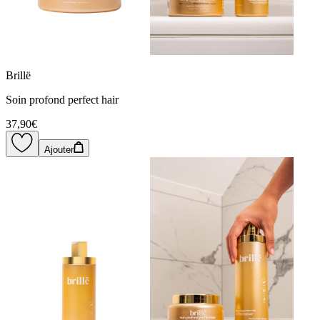
Brillë
Soin profond perfect hair
37,90€
Ajouter