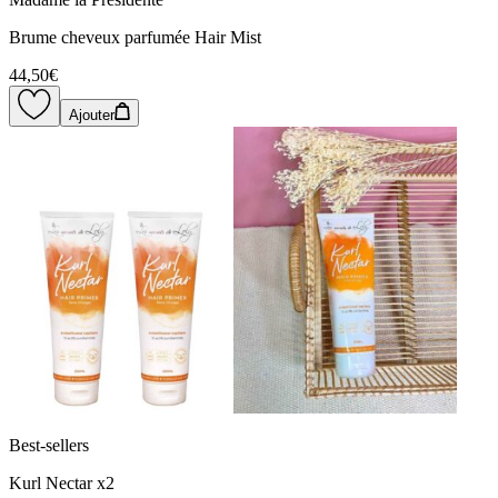
Brume cheveux parfumée Hair Mist
44,50€
Ajouter
Best-sellers
Kurl Nectar x2