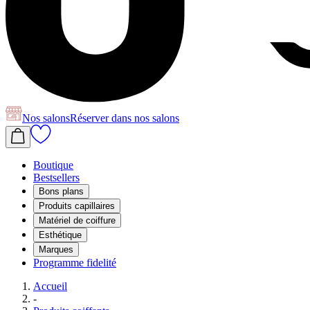
Nos salons
Réserver
dans nos salons
Boutique
Bestsellers
Bons plans
Produits capillaires
Matériel de coiffure
Esthétique
Marques
Programme fidelité
Accueil
-