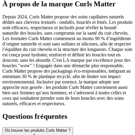
À propos de la marque Curls Matter
Depuis 2024, Curls Matter propose des soins capillaires naturels
dédiés aux cheveux texturés : ondulés, bouclés et frisés. Les produits
sont efficaces, respectueux et inclusifs pour révéler la beauté
naturelle des boucles, sans compromis sur la santé du cuir chevelu.
Les formules Curls Matter contiennent au moins 90 % d’ingrédients
d’origine naturelle et sont sans sulfates ni silicones, afin de respecter
l’équilibre du cuir chevelu et la structure des longueurs. Chaque soin
est conçu pour hydrater, renforcer et définir les boucles tout en
douceur, sans les alourdir. C'est LA marque par excellence pour des
boucles "wow" ! Engagée dans une démarche plus responsable,
Curls Matter propose des packagings éco-responsables, intégrant au
minimum 30 % de plastique recyclé, afin de limiter son impact
environnemental. Inclusive par essence, la marque adopte une
approche non genrée : les produits Curls Matter conviennent aussi
bien aux femmes qu’aux hommes, et s’adressent à toutes celles et
ceux qui souhaitent prendre soin de leurs boucles avec des soins
naturels, efficaces et respectueux.
Questions fréquentes
Où trouver les produits Curls Matter ?