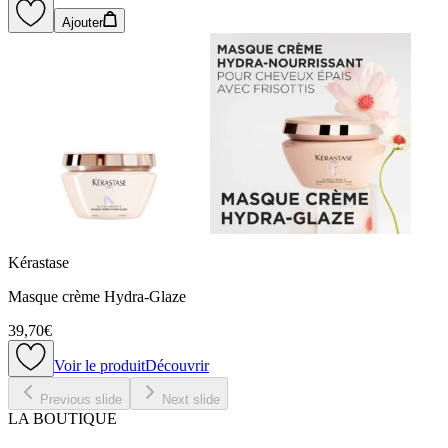
Ajouter
Kérastase
Masque crème Hydra-Glaze
39,70€
Voir le produit
Découvrir
Previous slide
Next slide
LA BOUTIQUE