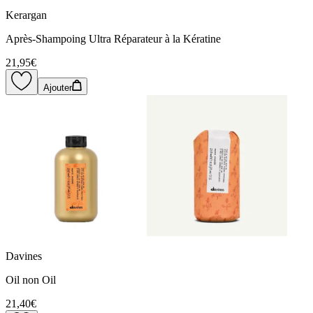
Kerargan
Après-Shampoing Ultra Réparateur à la Kératine
21,95€
Ajouter
Davines
Oil non Oil
21,40€