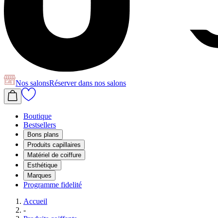
Nos salons
Réserver
dans nos salons
Boutique
Bestsellers
Bons plans
Produits capillaires
Matériel de coiffure
Esthétique
Marques
Programme fidelité
Accueil
-