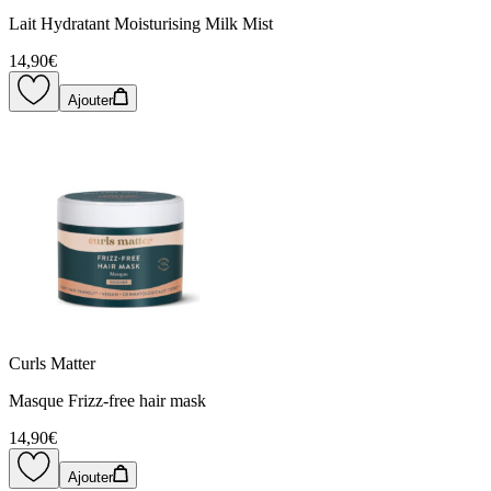
Lait Hydratant Moisturising Milk Mist
14,90€
Ajouter
Curls Matter
Masque Frizz-free hair mask
14,90€
Ajouter