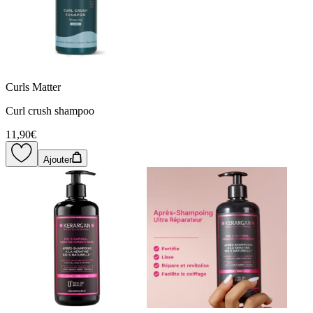
Curls Matter
Curl crush shampoo
11,90€
Ajouter