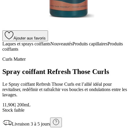
Ajouter aux favoris
Laques et sprays coiffants
Nouveautés
Produits capillaires
Produits
coiffants
Curls Matter
Spray coiffant Refresh Those Curls
Le Spray coiffant Refresh Those Curls est l’allié idéal pour
revitaliser, redéfinir et rafraîchir vos boucles et ondulations entre les
lavages.
11,90€
|
200mL
Stock faible
Livraison
3 à 5 jours