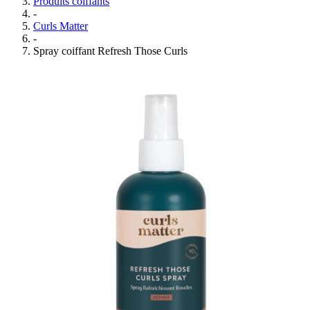
Produits coiffants
-
Curls Matter
-
Spray coiffant Refresh Those Curls