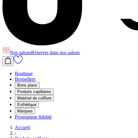
Nos salons
Réserver
dans nos salons
Boutique
Bestsellers
Bons plans
Produits capillaires
Matériel de coiffure
Esthétique
Marques
Programme fidelité
Accueil
-