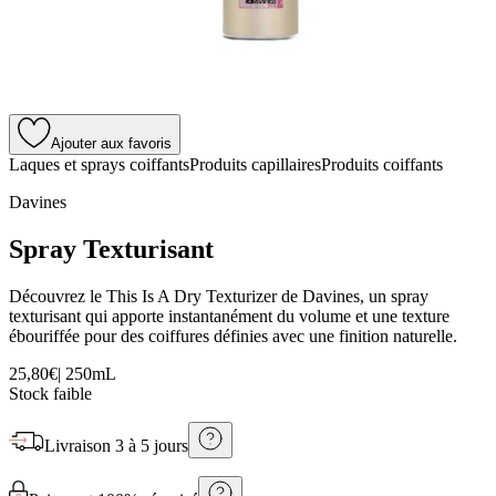
Ajouter aux favoris
Laques et sprays coiffants
Produits capillaires
Produits coiffants
Davines
Spray Texturisant
Découvrez le This Is A Dry Texturizer de Davines, un spray
texturisant qui apporte instantanément du volume et une texture
ébouriffée pour des coiffures définies avec une finition naturelle.
25,80€
|
250mL
Stock faible
Livraison
3 à 5 jours