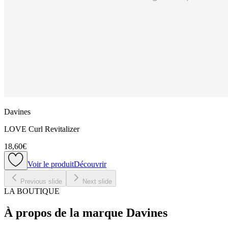
Davines
LOVE Curl Revitalizer
18,60€
Voir le produit
Découvrir
Previous slide
Next slide
LA BOUTIQUE
À propos de la marque Davines