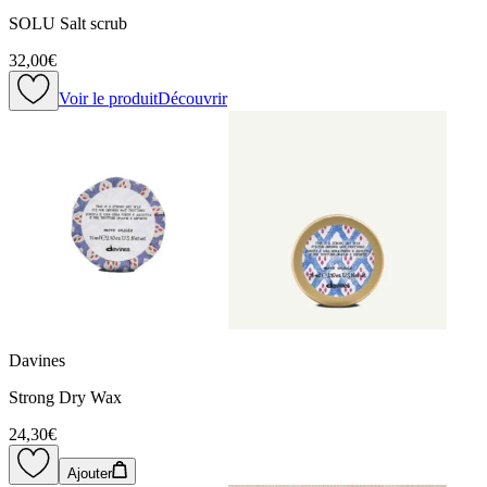
SOLU Salt scrub
32,00€
Voir le produit
Découvrir
Davines
Strong Dry Wax
24,30€
Ajouter