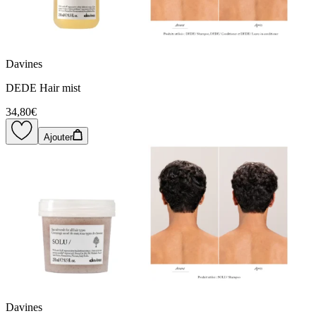
Davines
DEDE Hair mist
34,80€
Ajouter
Davines