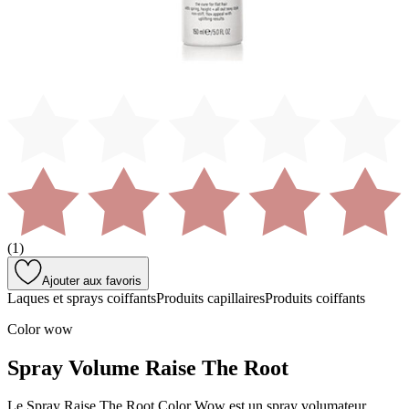
(
1
)
Ajouter aux favoris
Laques et sprays coiffants
Produits capillaires
Produits coiffants
Color wow
Spray Volume Raise The Root
Le Spray Raise The Root Color Wow est un spray volumateur,