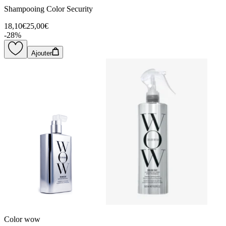
Shampooing Color Security
18,10€
25,00€
-
28
%
Ajouter
Color wow