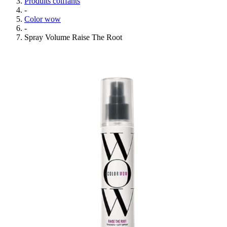
Produits coiffants
-
Color wow
-
Spray Volume Raise The Root