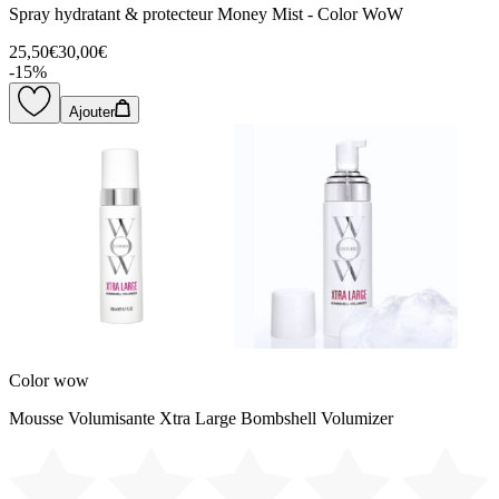
Spray hydratant & protecteur Money Mist - Color WoW
25,50€
30,00€
-
15
%
Ajouter
Color wow
Mousse Volumisante Xtra Large Bombshell Volumizer