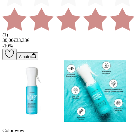
(
1
)
30,00€
33,33€
-
10
%
Ajouter
Color wow