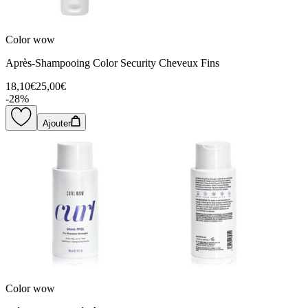
Color wow
Après-Shampooing Color Security Cheveux Fins
18,10€
25,00€
-
28
%
Ajouter
Color wow