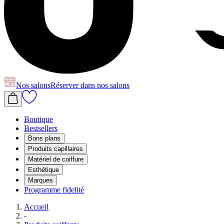
Nos salons
Réserver
dans nos salons
Boutique
Bestsellers
Bons plans
Produits capillaires
Matériel de coiffure
Esthétique
Marques
Programme fidelité
Accueil
-