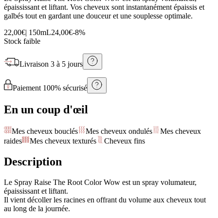
épaississant et liftant. Vos cheveux sont instantanément épaissis et
galbés tout en gardant une douceur et une souplesse optimale.
22,00€
|
150mL
24,00€
-
8
%
Stock faible
Livraison
3 à 5 jours
Paiement 100% sécurisé
En un coup d'œil
Mes cheveux bouclés
Mes cheveux ondulés
Mes cheveux
raides
Mes cheveux texturés
Cheveux fins
Description
Le Spray Raise The Root Color Wow est un spray volumateur,
épaississant et liftant.
Il vient décoller les racines en offrant du volume aux cheveux tout
au long de la journée.