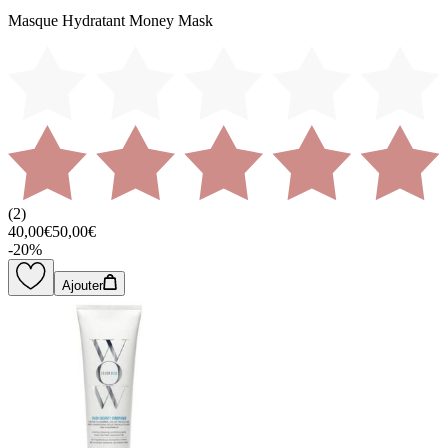
Masque Hydratant Money Mask
(
2
)
40,00€
50,00€
-
20
%
Ajouter