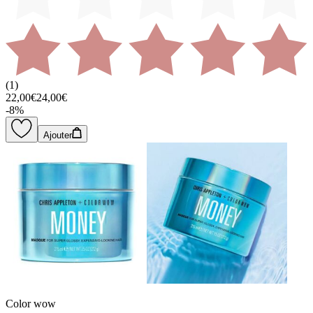
(
1
)
22,00€
24,00€
-
8
%
Ajouter
Color wow