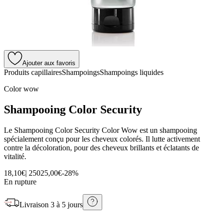
Ajouter aux favoris
Produits capillaires
Shampoings
Shampoings liquides
Color wow
Shampooing Color Security
Le Shampooing Color Security Color Wow est un shampooing
spécialement conçu pour les cheveux colorés. Il lutte activement
contre la décoloration, pour des cheveux brillants et éclatants de
vitalité.
18,10€
|
250
25,00€
-
28
%
En rupture
Livraison
3 à 5 jours