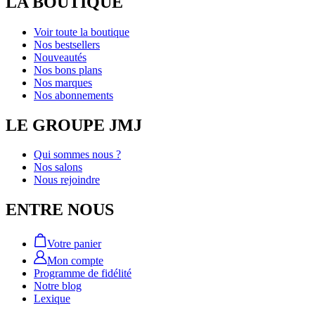
LA BOUTIQUE
Voir toute la boutique
Nos bestsellers
Nouveautés
Nos bons plans
Nos marques
Nos abonnements
LE GROUPE JMJ
Qui sommes nous ?
Nos salons
Nous rejoindre
ENTRE NOUS
Votre panier
Mon compte
Programme de fidélité
Notre blog
Lexique