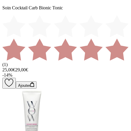
Soin Cocktail Carb Bionic Tonic
(
1
)
25,00€
29,00€
-
14
%
Ajouter