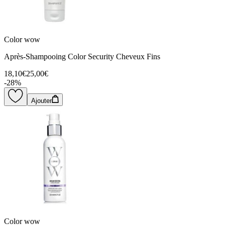
Color wow
Après-Shampooing Color Security Cheveux Fins
18,10€
25,00€
-
28
%
Ajouter
Color wow