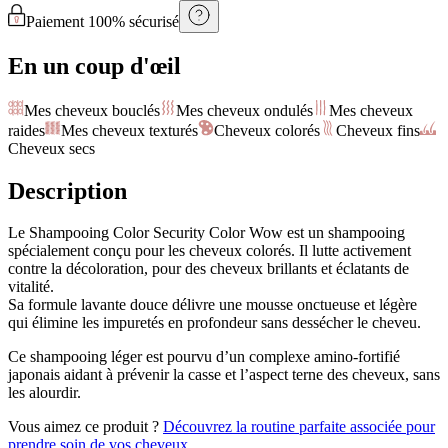
Paiement 100% sécurisé
En un coup d'œil
Mes cheveux bouclés
Mes cheveux ondulés
Mes cheveux
raides
Mes cheveux texturés
Cheveux colorés
Cheveux fins
Cheveux secs
Description
Le Shampooing Color Security Color Wow est un shampooing
spécialement conçu pour les cheveux colorés. Il lutte activement
contre la décoloration, pour des cheveux brillants et éclatants de
vitalité.
Sa formule lavante douce délivre une mousse onctueuse et légère
qui élimine les impuretés en profondeur sans dessécher le cheveu.
Ce shampooing léger est pourvu d’un complexe amino-fortifié
japonais aidant à prévenir la casse et l’aspect terne des cheveux, sans
les alourdir.
Vous aimez ce produit ?
Découvrez la routine parfaite associée pour
prendre soin de vos cheveux.