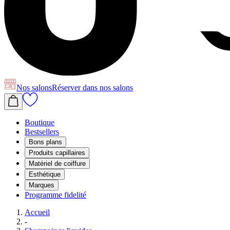
Nos salons
Réserver
dans nos salons
Boutique
Bestsellers
Bons plans
Produits capillaires
Matériel de coiffure
Esthétique
Marques
Programme fidelité
Accueil
-