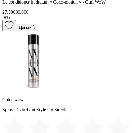
Le conditioner hydratant « Coco-motion » - Curl WoW
27,50€
30,00€
-
8
%
Ajouter
Color wow
Spray Texturisant Style On Steroids