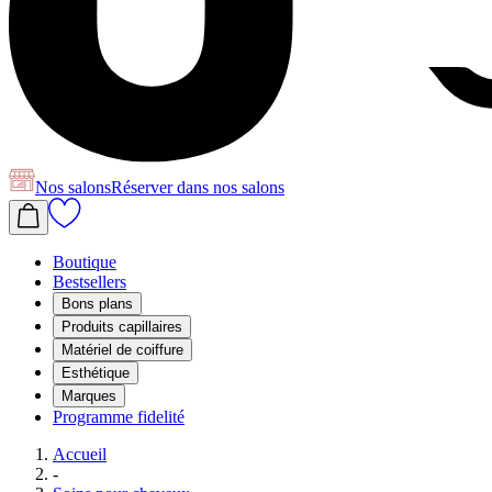
Nos salons
Réserver
dans nos salons
Boutique
Bestsellers
Bons plans
Produits capillaires
Matériel de coiffure
Esthétique
Marques
Programme fidelité
Accueil
-