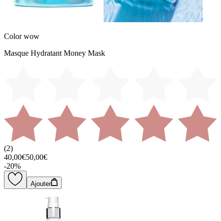
Color wow
Masque Hydratant Money Mask
(
2
)
40,00€
50,00€
-
20
%
Ajouter