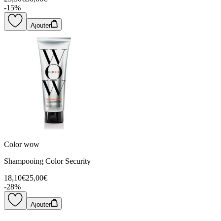
-
15
%
Ajouter
Color wow
Shampooing Color Security
18,10€
25,00€
-
28
%
Ajouter