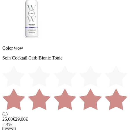
Color wow
Soin Cocktail Carb Bionic Tonic
(
1
)
25,00€
29,00€
-
14
%