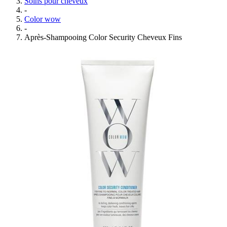
Soins pour cheveux
-
Color wow
-
Après-Shampooing Color Security Cheveux Fins