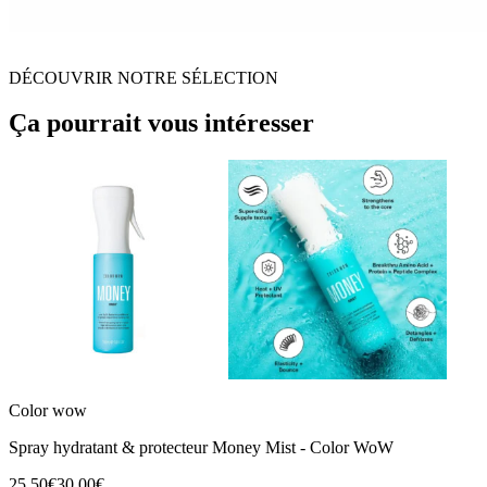
DÉCOUVRIR NOTRE SÉLECTION
Ça pourrait vous intéresser
Color wow
Spray hydratant & protecteur Money Mist - Color WoW
25,50€
30,00€