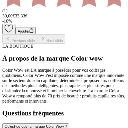
(
1
)
30,00€
33,33€
-
10
%
Ajouter
Previous slide
Next slide
LA BOUTIQUE
À propos de la marque Color wow
Color Wow est LA marque à posséder pour vos coiffages
quotidiens. Color Wow s'est imposée comme une marque innovante
sur le secteur du soin capillaire, déterminée à proposer aux coiffeurs
des méthodes plus intelligentes, plus rapides et plus sûres pour
dissimuler la repousse et illuminer la chevelure. La marque Color
Wow a remporté plus de 70 prix de beauté : produits capillaires sûrs,
performants et innovants.
Questions fréquentes
Qu'est-ce que la marque Color Wow ?