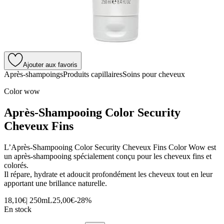
Ajouter aux favoris
Après-shampoings
Produits capillaires
Soins pour cheveux
Color wow
Après-Shampooing Color Security
Cheveux Fins
L’Après-Shampooing Color Security Cheveux Fins Color Wow est
un après-shampooing spécialement conçu pour les cheveux fins et
colorés.
Il répare, hydrate et adoucit profondément les cheveux tout en leur
apportant une brillance naturelle.
18,10€
|
250mL
25,00€
-
28
%
En stock