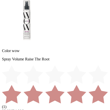
Color wow
Spray Volume Raise The Root
(
1
)