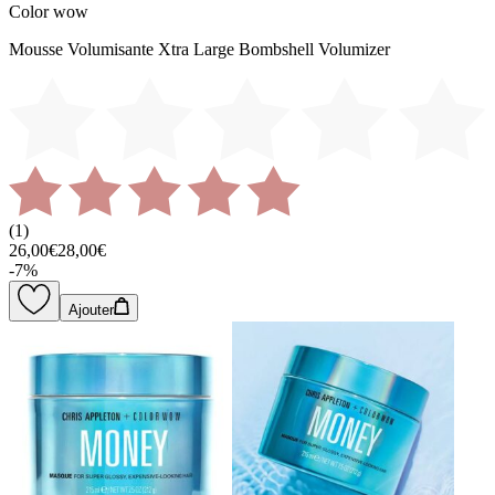
Color wow
Mousse Volumisante Xtra Large Bombshell Volumizer
(
1
)
26,00€
28,00€
-
7
%
Ajouter