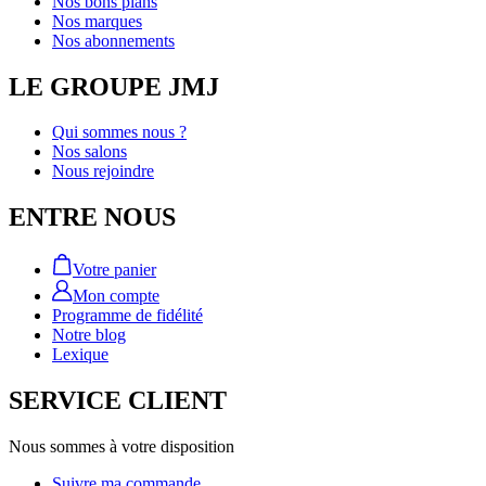
Nos bons plans
Nos marques
Nos abonnements
LE GROUPE JMJ
Qui sommes nous ?
Nos salons
Nous rejoindre
ENTRE NOUS
Votre panier
Mon compte
Programme de fidélité
Notre blog
Lexique
SERVICE CLIENT
Nous sommes à votre disposition
Suivre ma commande