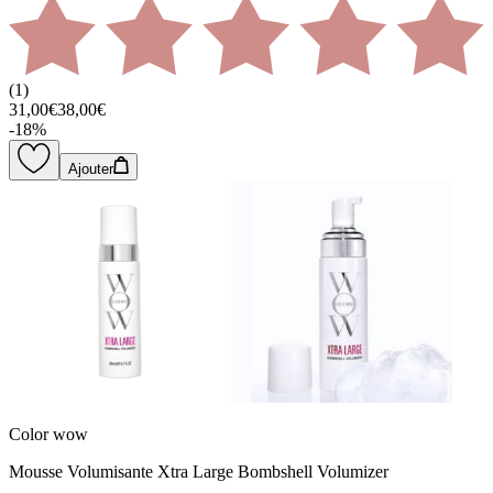
(
1
)
31,00€
38,00€
-
18
%
Ajouter
Color wow
Mousse Volumisante Xtra Large Bombshell Volumizer