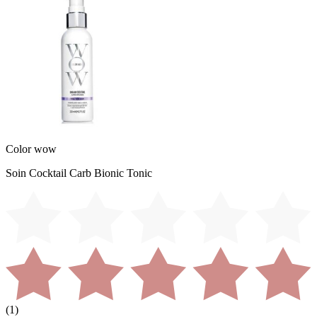
Color wow
Soin Cocktail Carb Bionic Tonic
(
1
)