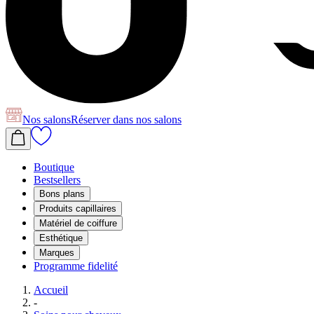
Nos salons
Réserver
dans nos salons
Boutique
Bestsellers
Bons plans
Produits capillaires
Matériel de coiffure
Esthétique
Marques
Programme fidelité
Accueil
-