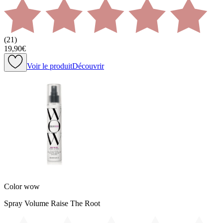
(
21
)
19,90€
Voir le produit
Découvrir
Color wow
Spray Volume Raise The Root