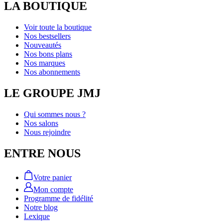
LA BOUTIQUE
Voir toute la boutique
Nos bestsellers
Nouveautés
Nos bons plans
Nos marques
Nos abonnements
LE GROUPE JMJ
Qui sommes nous ?
Nos salons
Nous rejoindre
ENTRE NOUS
Votre panier
Mon compte
Programme de fidélité
Notre blog
Lexique