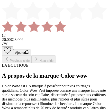
(
1
)
26,00€
28,00€
-
7
%
Ajouter
Previous slide
Next slide
LA BOUTIQUE
À propos de la marque Color wow
Color Wow est LA marque à posséder pour vos coiffages
quotidiens. Color Wow s'est imposée comme une marque innovante
sur le secteur du soin capillaire, déterminée à proposer aux coiffeurs
des méthodes plus intelligentes, plus rapides et plus sûres pour
dissimuler la repousse et illuminer la chevelure. La marque Color
Wow a remporté plus de 70 prix de beauté : produits capillaires sûrs,