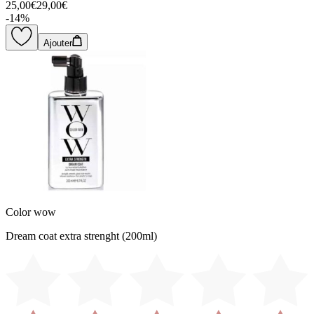
25,00€
29,00€
-
14
%
Ajouter
Color wow
Dream coat extra strenght (200ml)