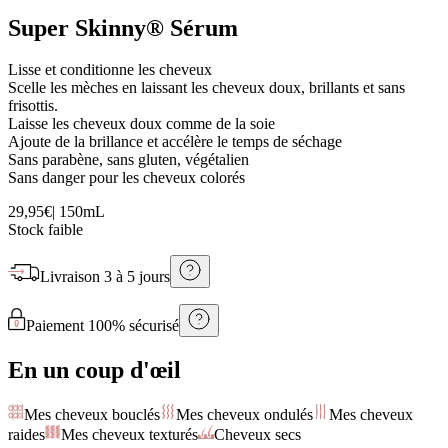
Super Skinny® Sérum
Lisse et conditionne les cheveux
Scelle les mèches en laissant les cheveux doux, brillants et sans
frisottis.
Laisse les cheveux doux comme de la soie
Ajoute de la brillance et accélère le temps de séchage
Sans parabène, sans gluten, végétalien
Sans danger pour les cheveux colorés
29,95€
|
150mL
Stock faible
Livraison
3 à 5 jours
Paiement 100% sécurisé
En un coup d'œil
Mes cheveux bouclés
Mes cheveux ondulés
Mes cheveux
raides
Mes cheveux texturés
Cheveux secs