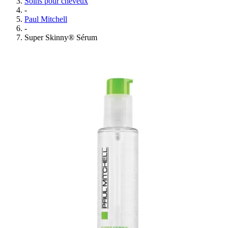
Soins pour cheveux
-
Paul Mitchell
-
Super Skinny® Sérum