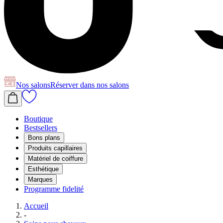
Nos salons
Réserver
dans nos salons
Boutique
Bestsellers
Bons plans
Produits capillaires
Matériel de coiffure
Esthétique
Marques
Programme fidelité
Accueil
-