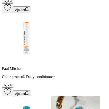
15,95€
Ajouter
Paul Mitchell
Color protect® Daily conditionner
16,50€
Ajouter