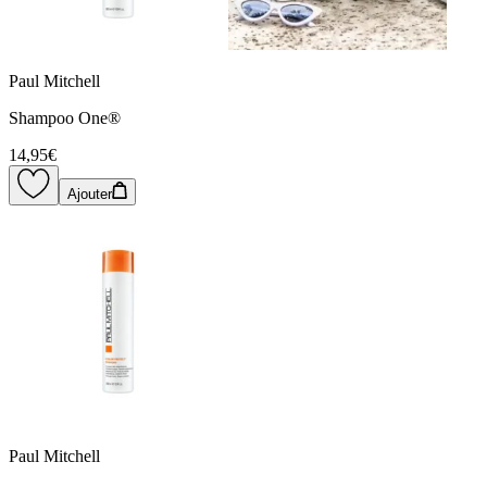
Paul Mitchell
Shampoo One®
14,95€
Ajouter
Paul Mitchell