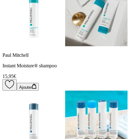
Paul Mitchell
Instant Moisture® shampoo
15,95€
Ajouter