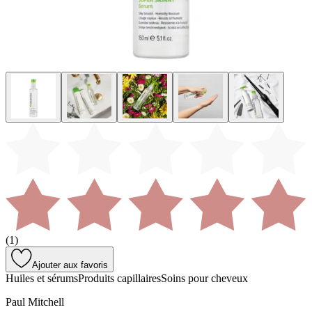
(
1
)
Ajouter aux favoris
Huiles et sérums
Produits capillaires
Soins pour cheveux
Paul Mitchell