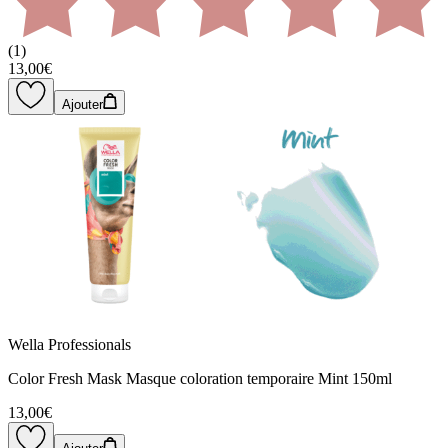
(
1
)
13,00€
Ajouter
Wella Professionals
Color Fresh Mask Masque coloration temporaire Mint 150ml
13,00€