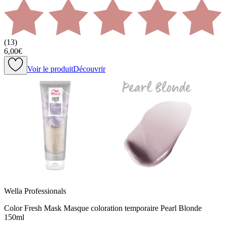
(
13
)
6,00€
Voir le produit
Découvrir
Wella Professionals
Color Fresh Mask Masque coloration temporaire Pearl Blonde
150ml