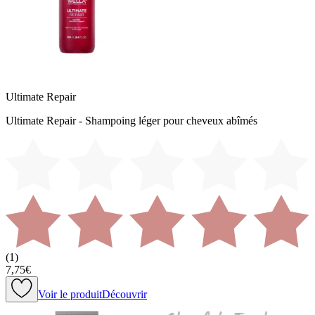
Ultimate Repair
Ultimate Repair - Shampoing léger pour cheveux abîmés
(
1
)
7,75€
Voir le produit
Découvrir