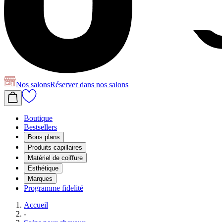
Nos salons
Réserver
dans nos salons
Boutique
Bestsellers
Bons plans
Produits capillaires
Matériel de coiffure
Esthétique
Marques
Programme fidelité
Accueil
-