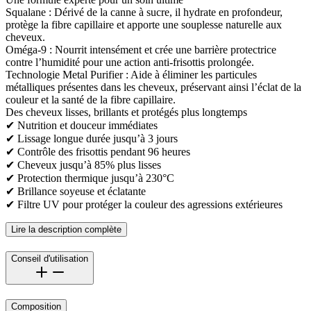
Squalane : Dérivé de la canne à sucre, il hydrate en profondeur,
protège la fibre capillaire et apporte une souplesse naturelle aux
cheveux.
Oméga-9 : Nourrit intensément et crée une barrière protectrice
contre l’humidité pour une action anti-frisottis prolongée.
Technologie Metal Purifier : Aide à éliminer les particules
métalliques présentes dans les cheveux, préservant ainsi l’éclat de la
couleur et la santé de la fibre capillaire.
Des cheveux lisses, brillants et protégés plus longtemps
✔ Nutrition et douceur immédiates
✔ Lissage longue durée jusqu’à 3 jours
✔ Contrôle des frisottis pendant 96 heures
✔ Cheveux jusqu’à 85% plus lisses
✔ Protection thermique jusqu’à 230°C
✔ Brillance soyeuse et éclatante
✔ Filtre UV pour protéger la couleur des agressions extérieures
Lire la description complète
Conseil d'utilisation
Composition