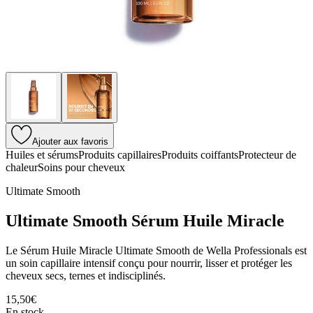
Ajouter aux favoris
Huiles et sérums
Produits capillaires
Produits coiffants
Protecteur de
chaleur
Soins pour cheveux
Ultimate Smooth
Ultimate Smooth Sérum Huile Miracle
Le Sérum Huile Miracle Ultimate Smooth de Wella Professionals est
un soin capillaire intensif conçu pour nourrir, lisser et protéger les
cheveux secs, ternes et indisciplinés.
15,50€
En stock