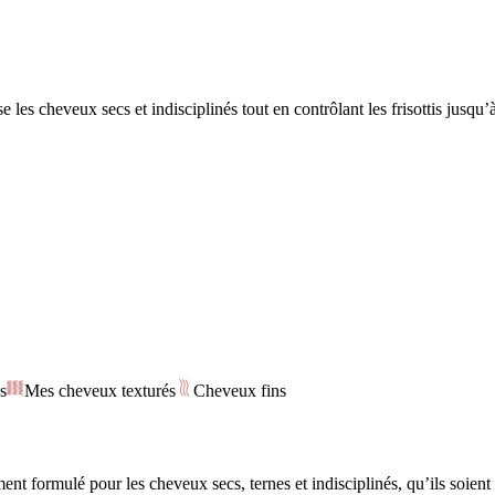
es cheveux secs et indisciplinés tout en contrôlant les frisottis jusqu’
s
Mes cheveux texturés
Cheveux fins
formulé pour les cheveux secs, ternes et indisciplinés, qu’ils soient fr