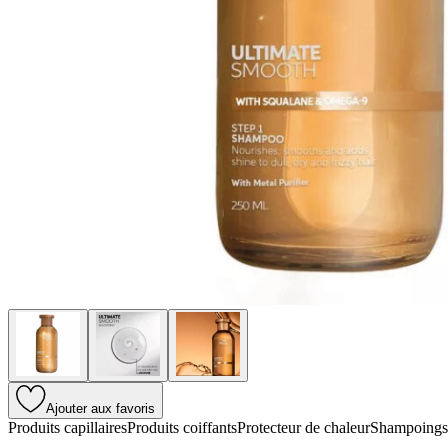
Ajouter aux favoris
Produits capillaires
Produits coiffants
Protecteur de chaleur
Shampoings