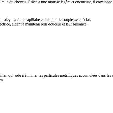
turelle du cheveu. Grâce à une mousse légère et onctueuse, il enveloppe 
rotège la fibre capillaire et lui apporte souplesse et éclat.
rice, aidant à maintenir leur douceur et leur brillance.
r, qui aide à éliminer les particules métalliques accumulées dans les che
en.