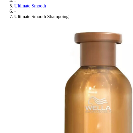
-
Ultimate Smooth
-
Ultimate Smooth Shampoing