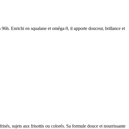
à 96h. Enrichi en squalane et oméga-9, il apporte douceur, brillance et
isés, sujets aux frisottis ou colorés. Sa formule douce et nourrissante