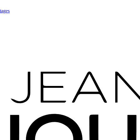
tages