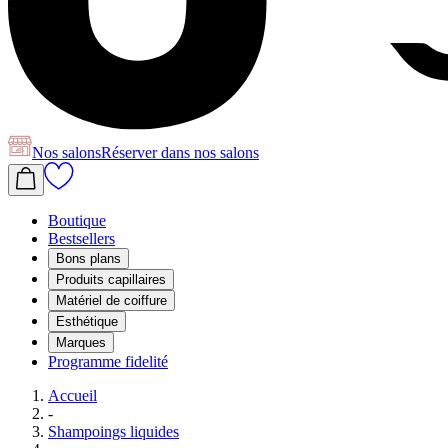
Nos salons
Réserver
dans nos salons
Boutique
Bestsellers
Bons plans
Produits capillaires
Matériel de coiffure
Esthétique
Marques
Programme fidelité
Accueil
-
Shampoings liquides