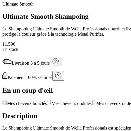
Ultimate Smooth
Ultimate Smooth Shampoing
Le Shampooing Ultimate Smooth de Wella Professionals nourrit et lisse l
protège la couleur grâce à la technologie Metal Purifier.
11,50€
En stock
Livraison
3 à 5 jours
Paiement 100% sécurisé
En un coup d'œil
Mes cheveux bouclés
Mes cheveux ondulés
Mes cheveux raide
Description
Le Shampooing Ultimate Smooth de Wella Professionals est spécialement 