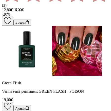
(
3
)
12,80€
16,00€
-
20
%
Ajouter
Green Flash
Vernis semi-permanent GREEN FLASH - POISON
19,00€
Ajouter