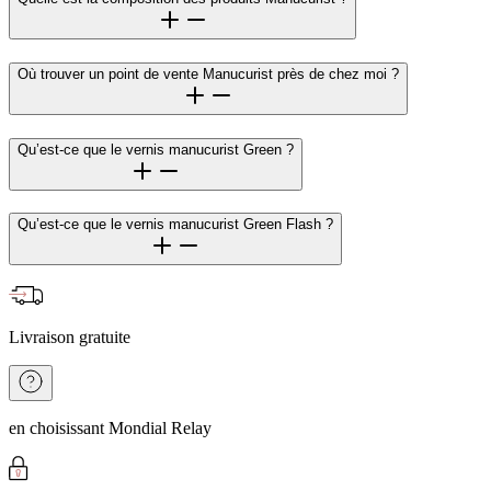
Où trouver un point de vente Manucurist près de chez moi ?
Qu’est-ce que le vernis manucurist Green ?
Qu’est-ce que le vernis manucurist Green Flash ?
Livraison gratuite
en choisissant Mondial Relay