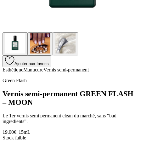
Ajouter aux favoris
Esthétique
Manucure
Vernis semi-permanent
Green Flash
Vernis semi-permanent GREEN FLASH
– MOON
Le 1er vernis semi permanent clean du marché, sans “bad
ingredients”.
19,00€
|
15mL
Stock faible