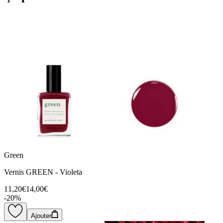
Green
Vernis GREEN - Violeta
11,20€
14,00€
-
20
%
Ajouter