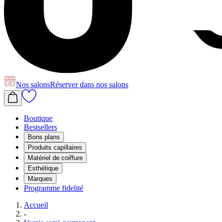
Nos salons
Réserver
dans nos salons
Boutique
Bestsellers
Bons plans
Produits capillaires
Matériel de coiffure
Esthétique
Marques
Programme fidelité
Accueil
-