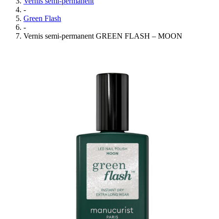
Vernis semi-permanent
-
Green Flash
-
Vernis semi-permanent GREEN FLASH – MOON