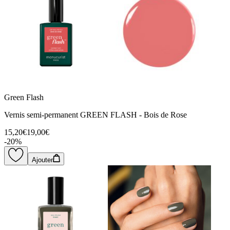
Green Flash
Vernis semi-permanent GREEN FLASH - Bois de Rose
15,20€
19,00€
-
20
%
Ajouter