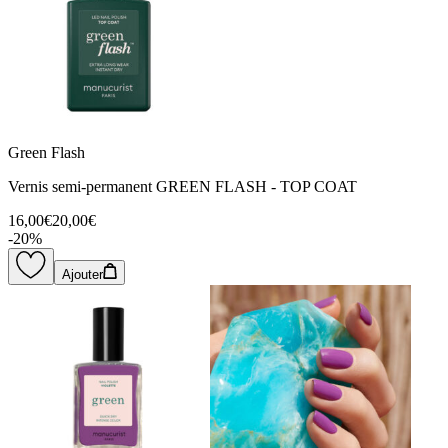
Green Flash
Vernis semi-permanent GREEN FLASH - TOP COAT
16,00€
20,00€
-
20
%
Ajouter