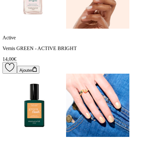
Active
Vernis GREEN - ACTIVE BRIGHT
14,00€
Ajouter