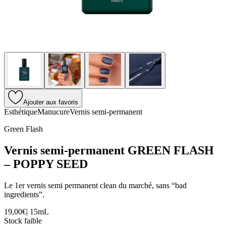
Ajouter aux favoris
Esthétique
Manucure
Vernis semi-permanent
Green Flash
Vernis semi-permanent GREEN FLASH
– POPPY SEED
Le 1er vernis semi permanent clean du marché, sans “bad
ingredients”.
19,00€
|
15mL
Stock faible