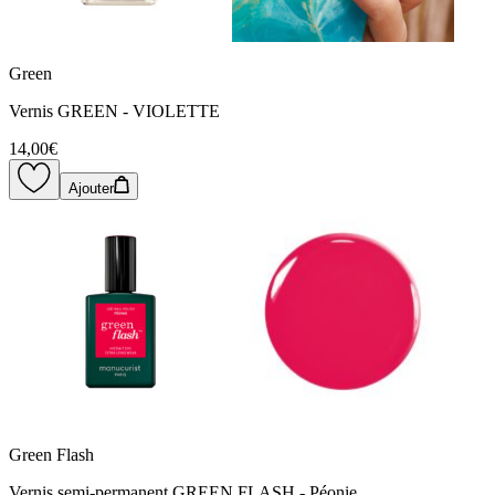
Green
Vernis GREEN - VIOLETTE
14,00€
Ajouter
Green Flash
Vernis semi-permanent GREEN FLASH - Péonie