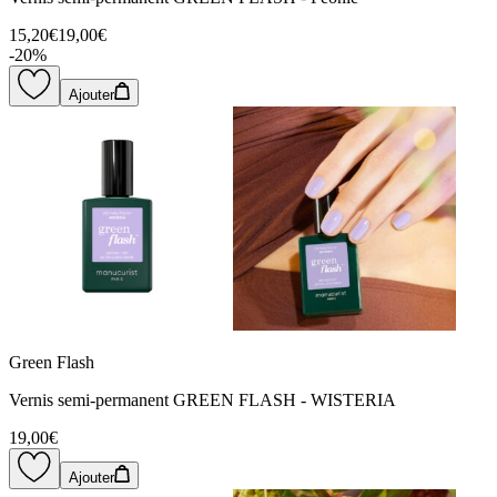
15,20€
19,00€
-
20
%
Ajouter
Green Flash
Vernis semi-permanent GREEN FLASH - WISTERIA
19,00€
Ajouter