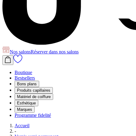
Nos salons
Réserver
dans nos salons
Boutique
Bestsellers
Bons plans
Produits capillaires
Matériel de coiffure
Esthétique
Marques
Programme fidelité
Accueil
-