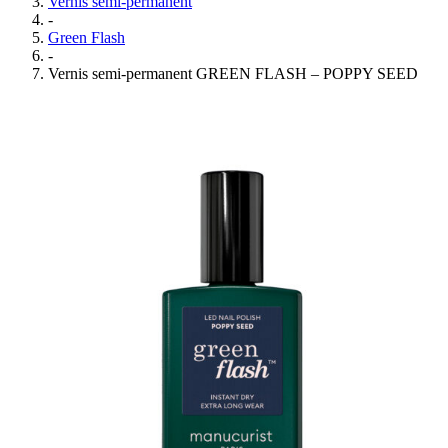
Vernis semi-permanent
-
Green Flash
-
Vernis semi-permanent GREEN FLASH – POPPY SEED