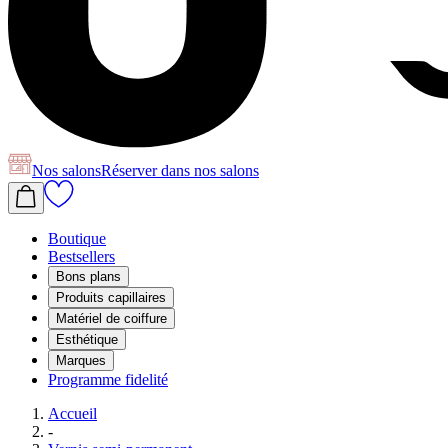
Nos salons
Réserver
dans nos salons
Boutique
Bestsellers
Bons plans
Produits capillaires
Matériel de coiffure
Esthétique
Marques
Programme fidelité
Accueil
-