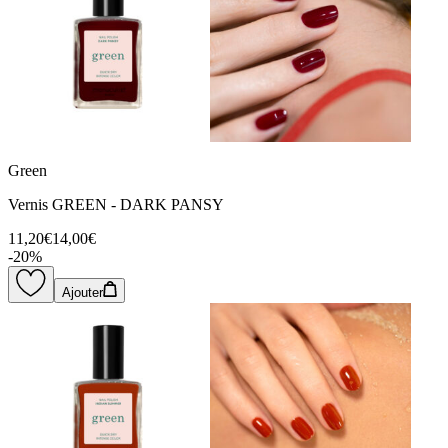
Green
Vernis GREEN - DARK PANSY
11,20€
14,00€
-
20
%
Ajouter