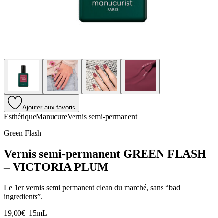
Ajouter aux favoris
Esthétique
Manucure
Vernis semi-permanent
Green Flash
Vernis semi-permanent GREEN FLASH
– VICTORIA PLUM
Le 1er vernis semi permanent clean du marché, sans “bad
ingredients”.
19,00€
|
15mL