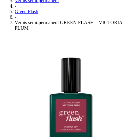
Vernis semi-permanent
-
Green Flash
-
Vernis semi-permanent GREEN FLASH – VICTORIA
PLUM