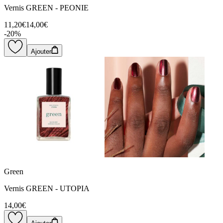
Vernis GREEN - PEONIE
11,20€
14,00€
-
20
%
Ajouter
Green
Vernis GREEN - UTOPIA
14,00€