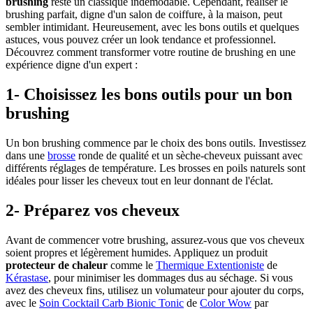
brushing
reste un classique indémodable. Cependant, réaliser le
brushing parfait, digne d'un salon de coiffure, à la maison, peut
sembler intimidant. Heureusement, avec les bons outils et quelques
astuces, vous pouvez créer un look tendance et professionnel.
Découvrez comment transformer votre routine de brushing en une
expérience digne d'un expert :
1- Choisissez les bons outils pour un bon
brushing
Un bon brushing commence par le choix des bons outils. Investissez
dans une
brosse
ronde de qualité et un sèche-cheveux puissant avec
différents réglages de température. Les brosses en poils naturels sont
idéales pour lisser les cheveux tout en leur donnant de l'éclat.
2- Préparez vos cheveux
Avant de commencer votre brushing, assurez-vous que vos cheveux
soient propres et légèrement humides. Appliquez un produit
protecteur de chaleur
comme le
Thermique Extentioniste
de
Kérastase
, pour minimiser les dommages dus au séchage. Si vous
avez des cheveux fins, utilisez un volumateur pour ajouter du corps,
avec le
Soin Cocktail Carb Bionic Tonic
de
Color Wow
par