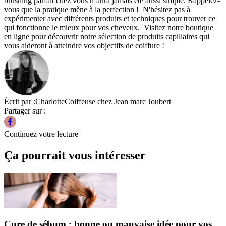
brushing parfait chez vous n’aura jamais été aussi simple. Rappelez-
vous que la pratique mène à la perfection !
N'hésitez pas à
expérimenter avec différents produits et techniques pour trouver ce
qui fonctionne le mieux pour vos cheveux.
Visitez
notre boutique
en ligne
pour découvrir notre sélection de produits capillaires qui
vous aideront à atteindre vos objectifs de coiffure !
Écrit par :
Charlotte
Coiffeuse chez Jean marc Joubert
Partager sur :
Continuez votre lecture
Ça pourrait vous intéresser
Cure de sébum : bonne ou mauvaise idée pour vos