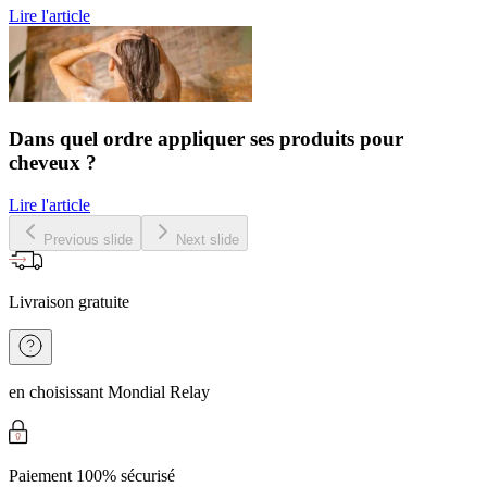
Lire l'article
Dans quel ordre appliquer ses produits pour
cheveux ?
Lire l'article
Previous slide
Next slide
Livraison gratuite
en choisissant Mondial Relay
Paiement 100% sécurisé