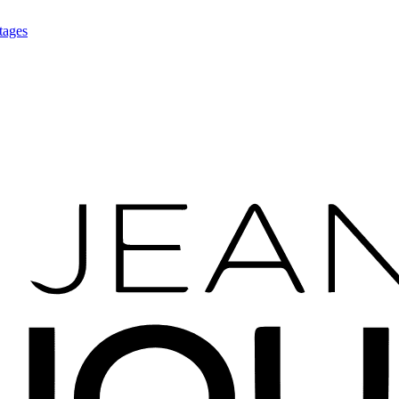
tages