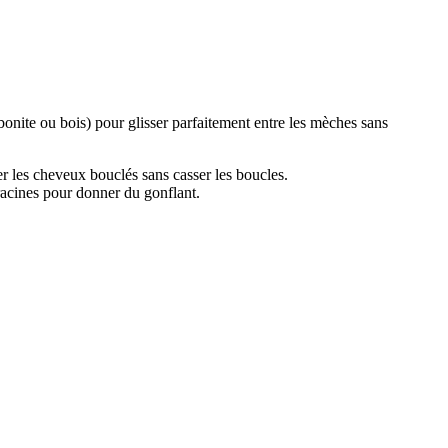
nite ou bois) pour glisser parfaitement entre les mèches sans
r les cheveux bouclés sans casser les boucles.
s racines pour donner du gonflant.