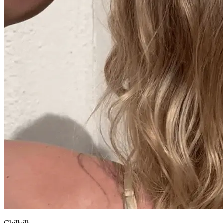
Chillsilk