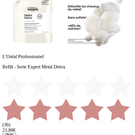
L'Oréal Professionnel
Refill - Serie Expert Metal Detox
(
36
)
21,88€