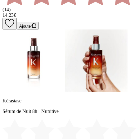
(
14
)
14,23€
Ajouter
Kérastase
Sérum de Nuit 8h - Nutritive