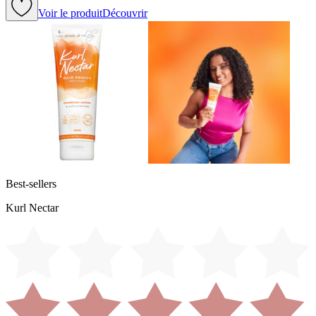
Voir le produit
Découvrir
Best-sellers
Kurl Nectar