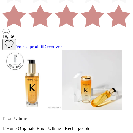
(
11
)
18,56€
Voir le produit
Découvrir
Elixir Ultime
L'Huile Originale Elixir Ultime - Rechargeable