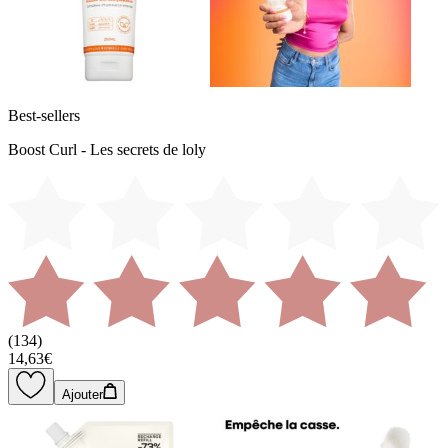
Best-sellers
Boost Curl - Les secrets de loly
(
134
)
14,63€
Ajouter