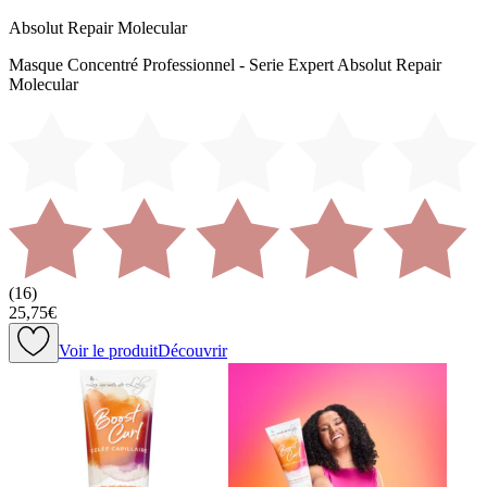
Absolut Repair Molecular
Masque Concentré Professionnel - Serie Expert Absolut Repair
Molecular
(
16
)
25,75€
Voir le produit
Découvrir