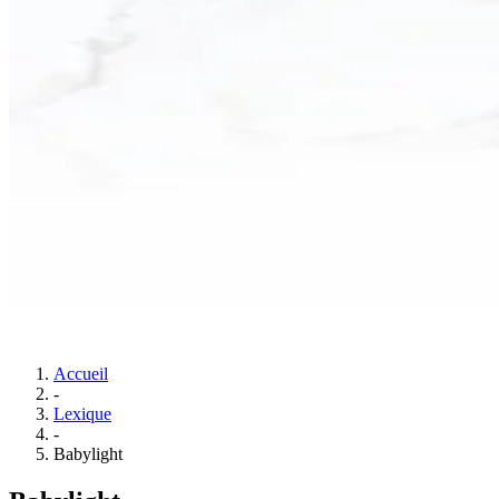
Accueil
-
Lexique
-
Babylight