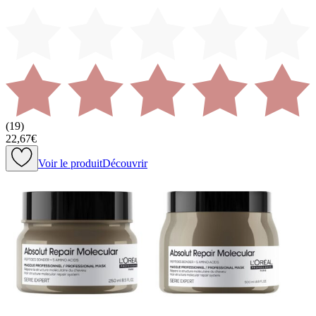
(
19
)
22,67€
Voir le produit
Découvrir