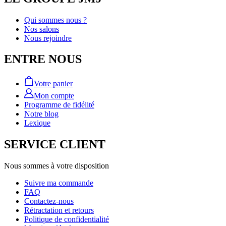
Qui sommes nous ?
Nos salons
Nous rejoindre
ENTRE NOUS
Votre panier
Mon compte
Programme de fidélité
Notre blog
Lexique
SERVICE CLIENT
Nous sommes à votre disposition
Suivre ma commande
FAQ
Contactez-nous
Rétractation et retours
Politique de confidentialité