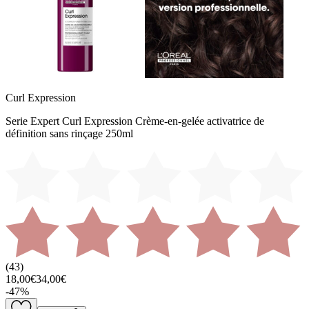
Curl Expression
Serie Expert Curl Expression Crème-en-gelée activatrice de
définition sans rinçage 250ml
(
43
)
18,00€
34,00€
-
47
%