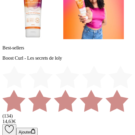
Best-sellers
Boost Curl - Les secrets de loly
(
134
)
14,63€
Ajouter