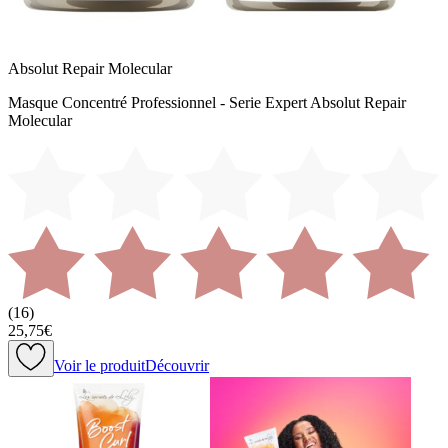
Absolut Repair Molecular
Masque Concentré Professionnel - Serie Expert Absolut Repair
Molecular
(
16
)
25,75€
Voir le produit
Découvrir