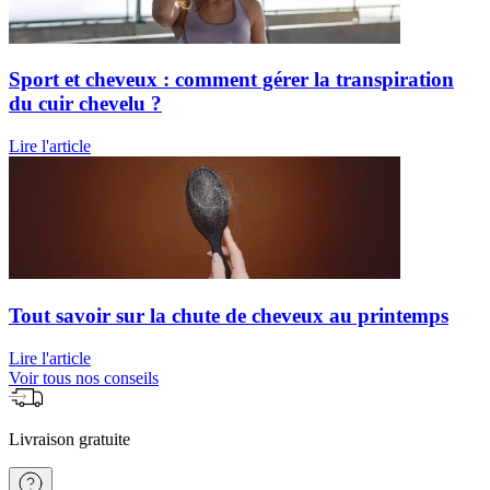
Sport et cheveux : comment gérer la transpiration
du cuir chevelu ?
Lire l'article
Tout savoir sur la chute de cheveux au printemps
Lire l'article
Voir tous nos conseils
Livraison gratuite