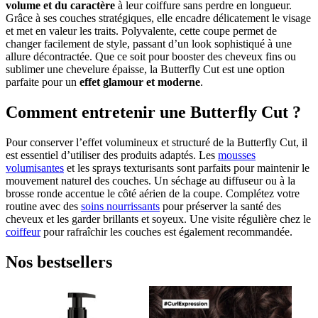
volume et du caractère
à leur coiffure sans perdre en longueur.
Grâce à ses couches stratégiques, elle encadre délicatement le visage
et met en valeur les traits. Polyvalente, cette coupe permet de
changer facilement de style, passant d’un look sophistiqué à une
allure décontractée. Que ce soit pour booster des cheveux fins ou
sublimer une chevelure épaisse, la Butterfly Cut est une option
parfaite pour un
effet glamour et moderne
.
Comment entretenir une Butterfly Cut ?
Pour conserver l’effet volumineux et structuré de la Butterfly Cut, il
est essentiel d’utiliser des produits adaptés. Les
mousses
volumisantes
et les sprays texturisants sont parfaits pour maintenir le
mouvement naturel des couches. Un séchage au diffuseur ou à la
brosse ronde accentue le côté aérien de la coupe. Complétez votre
routine avec des
soins nourrissants
pour préserver la santé des
cheveux et les garder brillants et soyeux. Une visite régulière chez le
coiffeur
pour rafraîchir les couches est également recommandée.
Nos bestsellers