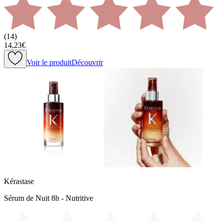
(
14
)
14,23€
Voir le produit
Découvrir
Kérastase
Sérum de Nuit 8h - Nutritive