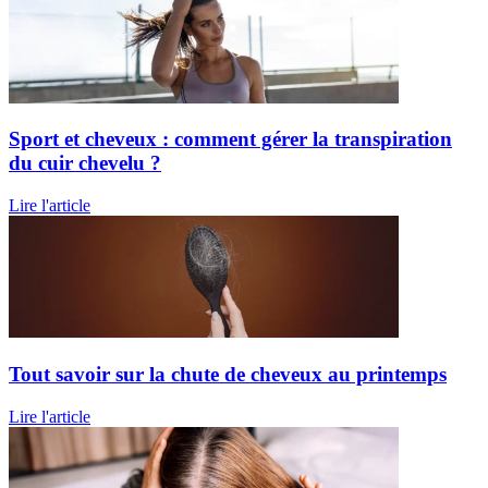
Sport et cheveux : comment gérer la transpiration
du cuir chevelu ?
Lire l'article
Tout savoir sur la chute de cheveux au printemps
Lire l'article