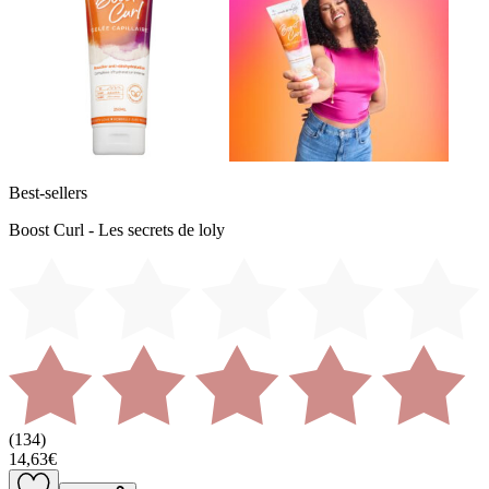
Best-sellers
Boost Curl - Les secrets de loly
(
134
)
14,63€