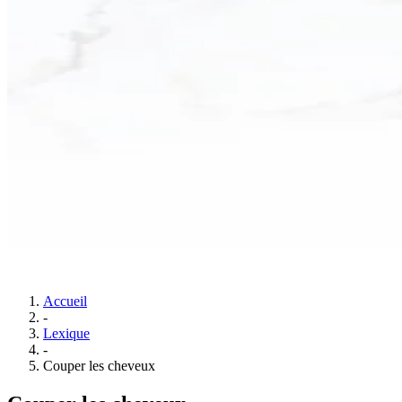
Accueil
-
Lexique
-
Couper les cheveux