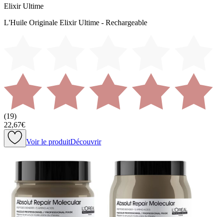
Elixir Ultime
L'Huile Originale Elixir Ultime - Rechargeable
(
19
)
22,67€
Voir le produit
Découvrir