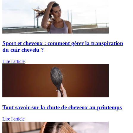
Sport et cheveux : comment gérer la transpiration
du cuir chevelu ?
Lire l'article
Tout savoir sur la chute de cheveux au printemps
Lire l'article