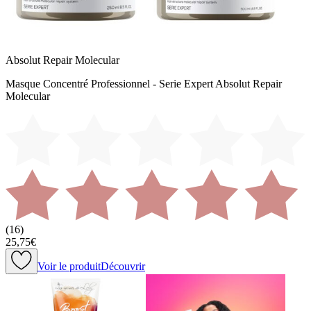
Absolut Repair Molecular
Masque Concentré Professionnel - Serie Expert Absolut Repair
Molecular
(
16
)
25,75€
Voir le produit
Découvrir