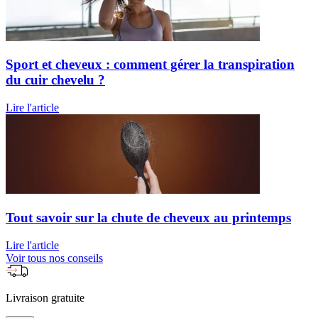
Sport et cheveux : comment gérer la transpiration
du cuir chevelu ?
Lire l'article
Tout savoir sur la chute de cheveux au printemps
Lire l'article
Voir tous nos conseils
Livraison gratuite