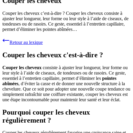
Couper les cheveux
Couper les cheveux c’est-à-dire ? Couper les cheveux consiste à
ajuster leur longueur, leur forme ou leur style à l’aide de ciseaux, de
tondeuses ou de rasoirs. Ce geste, essentiel à l’entretien capillaire,
permet d’éliminer les pointes abîmées…
Retour au lexique
Couper les cheveux c'est-à-dire ?
Couper les cheveux
consiste à ajuster leur longueur, leur forme ou
leur style à l’aide de ciseaux, de tondeuses ou de rasoirs. Ce geste,
essentiel à l’entretien capillaire, permet d’éliminer les
pointes
abîmées
, d’éviter la casse et de donner une nouvelle structure à la
chevelure. Que ce soit pour adopter une nouvelle coupe tendance ou
simplement rafraîchir une coiffure existante, couper les cheveux est
une étape incontournable pour maintenir leur santé et leur éclat.
Pourquoi couper les cheveux
régulièrement ?
Couper les cheveux régulièrement favorise une croissance saine et