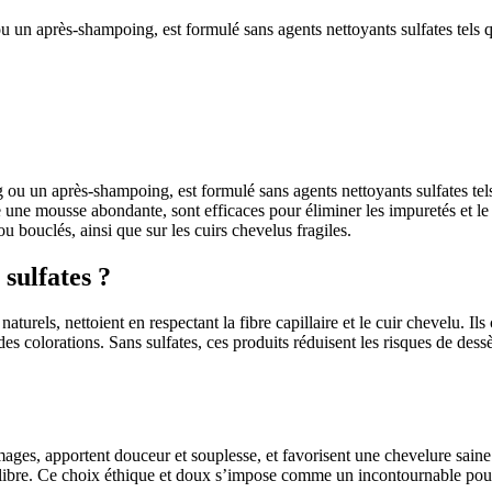
u un après-shampoing, est formulé sans agents nettoyants sulfates tels q
u un après-shampoing, est formulé sans agents nettoyants sulfates tels
une mousse abondante, sont efficaces pour éliminer les impuretés et le
ou bouclés, ainsi que sur les cuirs chevelus fragiles.
 sulfates ?
turels, nettoient en respectant la fibre capillaire et le cuir chevelu. I
at des colorations. Sans sulfates, ces produits réduisent les risques de d
ges, apportent douceur et souplesse, et favorisent une chevelure saine 
équilibre. Ce choix éthique et doux s’impose comme un incontournable pou