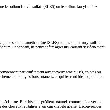
ue le sodium laureth sulfate (SLES) ou le sodium lauryl sulfate
 que le sodium laureth sulfate (SLES) ou le sodium lauryl sulfate
 sébum. Cependant, ils peuvent être agressifs, causant dessèchement,
ls conviennent particulièrement aux cheveux sensibilisés, colorés ou
essèchement ou d’agressions cutanées, ce qui les rend idéaux pour une
et éclatante. Enrichis en ingrédients naturels comme l’aloe vera ou
r des cheveux revitalisés et un cuir chevelu apaisé. Découvrez dès