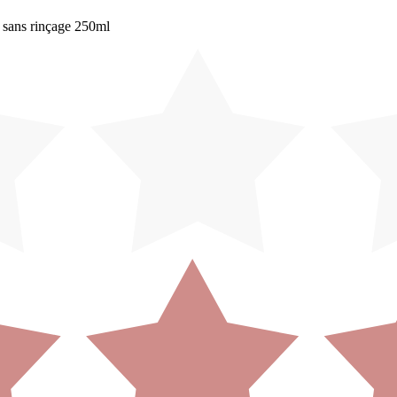
n sans rinçage 250ml