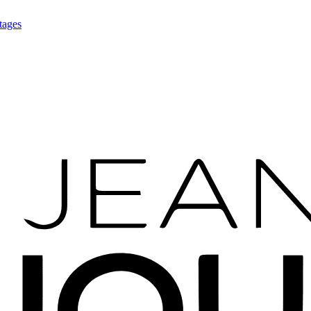
tages