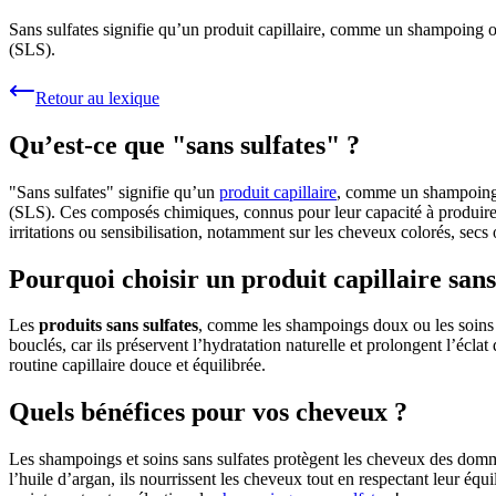
Sans sulfates signifie qu’un produit capillaire, comme un shampoing o
(SLS).
Retour au lexique
Qu’est-ce que "sans sulfates" ?
"Sans sulfates" signifie qu’un
produit capillaire
, comme un shampoing o
(SLS). Ces composés chimiques, connus pour leur capacité à produire 
irritations ou sensibilisation, notamment sur les cheveux colorés, secs 
Pourquoi choisir un produit capillaire sans
Les
produits sans sulfates
, comme les shampoings doux ou les soins na
bouclés, car ils préservent l’hydratation naturelle et prolongent l’écl
routine capillaire douce et équilibrée.
Quels bénéfices pour vos cheveux ?
Les shampoings et soins sans sulfates protègent les cheveux des domma
l’huile d’argan, ils nourrissent les cheveux tout en respectant leur 