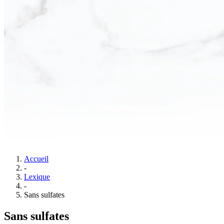
Accueil
-
Lexique
-
Sans sulfates
Sans sulfates