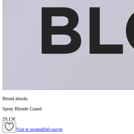
Blond absolu
Spray Blonde Guard
29,15€
Voir le produit
Découvrir