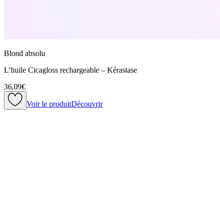
Blond absolu
L’huile Cicagloss rechargeable – Kérastase
36,09€
Voir le produit
Découvrir