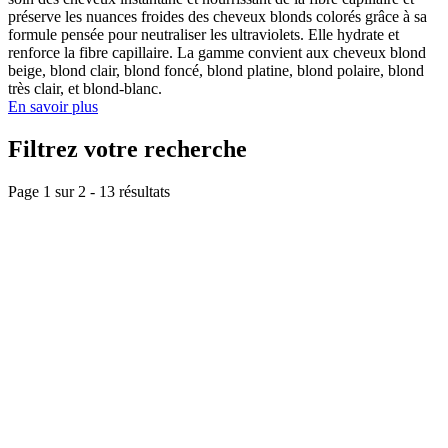
préserve les nuances froides des cheveux blonds colorés grâce à sa
formule pensée pour neutraliser les ultraviolets. Elle hydrate et
renforce la fibre capillaire. La gamme convient aux cheveux blond
beige, blond clair, blond foncé, blond platine, blond polaire, blond
très clair, et blond-blanc.
En savoir plus
Filtrez votre recherche
Page 1 sur
2
-
13
résultats