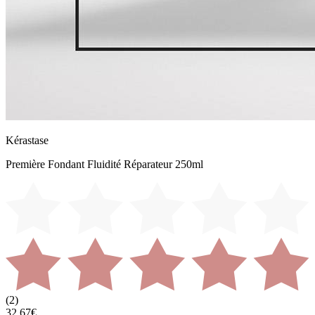
Kérastase
Première Fondant Fluidité Réparateur 250ml
(
2
)
32,67€