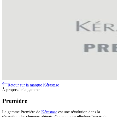
Retour sur la marque Kérastase
À propos de la gamme
Première
La gamme Première de
Kérastase
est une révolution dans la
réparation des cheveux abîmés. Conçue pour éliminer l'excès de