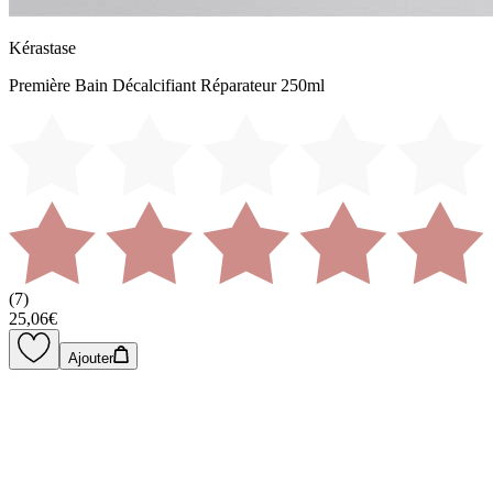
Kérastase
Première Bain Décalcifiant Réparateur 250ml
(
7
)
25,06€
Ajouter