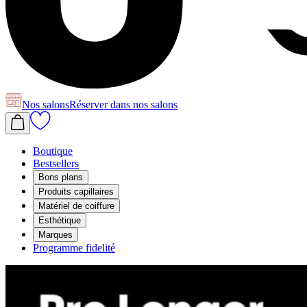
Nos salons
Réserver
dans nos salons
Boutique
Bestsellers
Bons plans
Produits capillaires
Matériel de coiffure
Esthétique
Marques
Programme fidelité