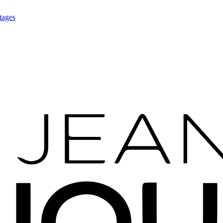
tages