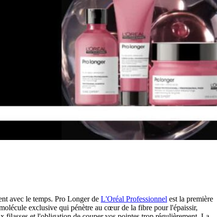
ssent avec le temps. Pro Longer de
L'Oréal Professionnel
est la première
lécule exclusive qui pénètre au cœur de la fibre pour l'épaissir,
x filasses et l'obligation de couper vos pointes trop régulièrement. La