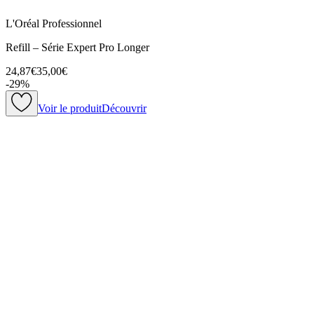
L'Oréal Professionnel
Refill – Série Expert Pro Longer
24,87€
35,00€
-
29
%
Voir le produit
Découvrir