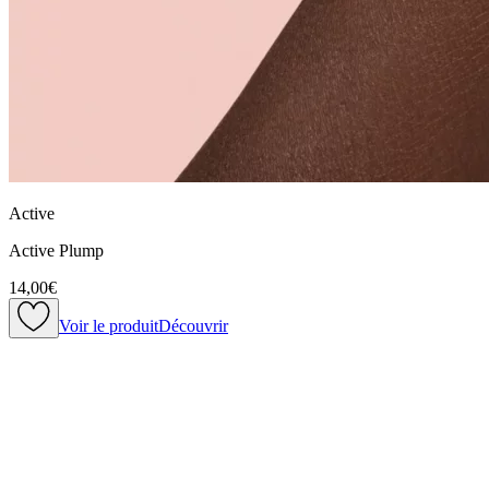
Active
Active Plump
14,00€
Voir le produit
Découvrir