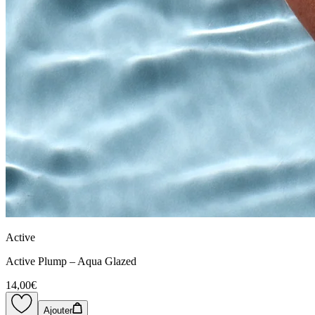
Active
Active Plump – Aqua Glazed
14,00€
Ajouter