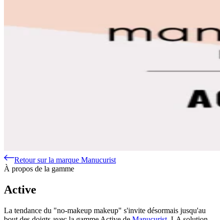
Retour sur la marque Manucurist
À propos de la gamme
Active
La tendance du "no-makeup makeup" s'invite désormais jusqu'au
bout des doigts avec la gamme Active de
Manucurist
. LA solution