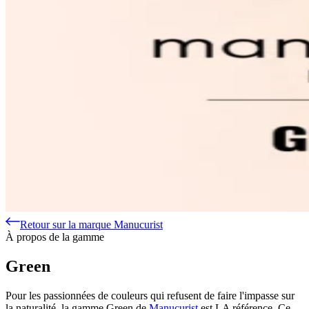
Retour sur la marque Manucurist
À propos de la gamme
Green
Pour les passionnées de couleurs qui refusent de faire l'impasse sur
la naturalité, la gamme Green de
Manucurist
est LA référence. Ce