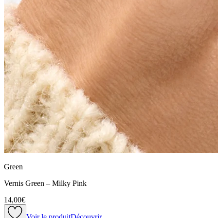
Green
Vernis Green – Milky Pink
14,00€
Voir le produit
Découvrir