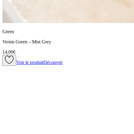
Green
Vernis Green – Mist Grey
14,00€
Voir le produit
Découvrir