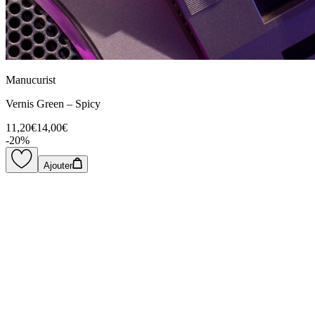
Manucurist
Vernis Green – Spicy
11,20€
14,00€
-
20
%
Ajouter