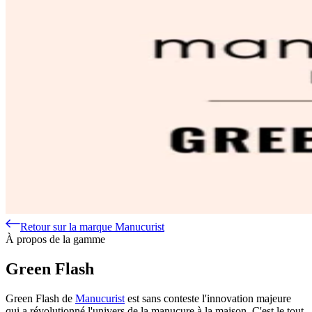
Retour sur la marque Manucurist
À propos de la gamme
Green Flash
Green Flash de
Manucurist
est sans conteste l'innovation majeure
qui a révolutionné l'univers de la manucure à la maison. C'est le tout