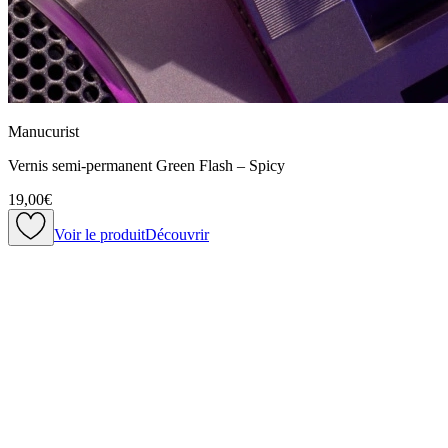
Manucurist
Vernis semi-permanent Green Flash – Spicy
19,00€
Voir le produit
Découvrir