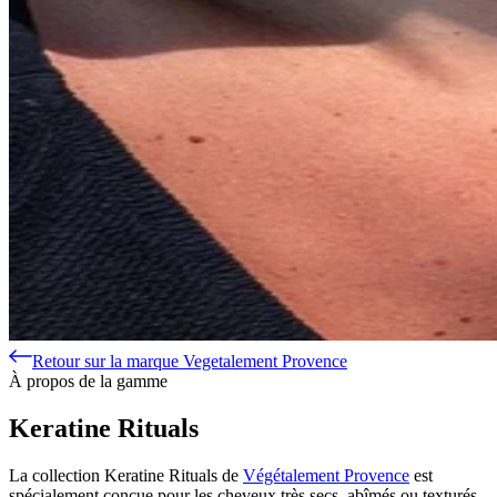
Retour sur la marque Vegetalement Provence
À propos de la gamme
Keratine Rituals
La collection Keratine Rituals de
Végétalement Provence
est
spécialement conçue pour les cheveux très secs, abîmés ou texturés.