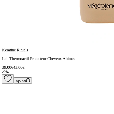
Keratine Rituals
Lait Thermoactif Protecteur Cheveux Abimes
39,00€
43,00€
-
9
%
Ajouter