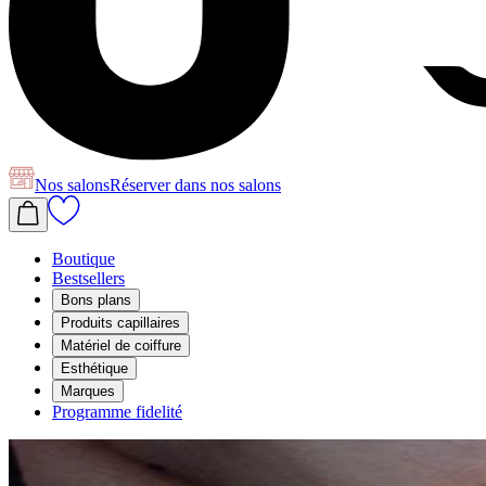
Nos salons
Réserver
dans nos salons
Boutique
Bestsellers
Bons plans
Produits capillaires
Matériel de coiffure
Esthétique
Marques
Programme fidelité