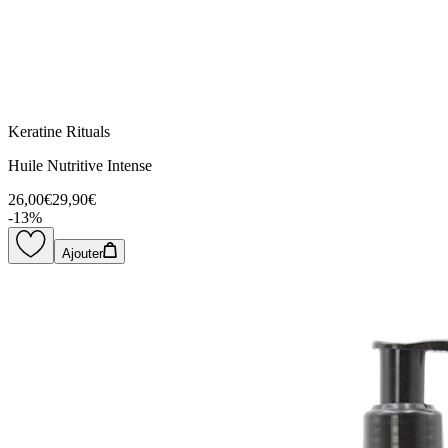
Keratine Rituals
Huile Nutritive Intense
26,00€
29,90€
-
13
%
Ajouter