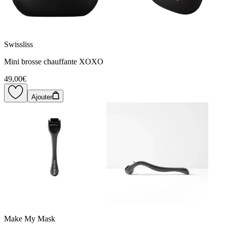
Swissliss
Mini brosse chauffante XOXO
49,00€
Ajouter
Make My Mask