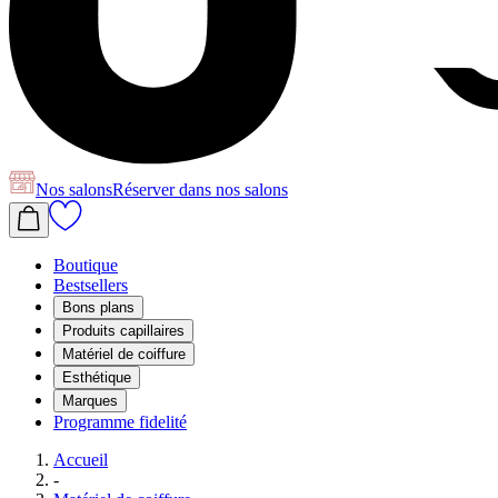
Nos salons
Réserver
dans nos salons
Boutique
Bestsellers
Bons plans
Produits capillaires
Matériel de coiffure
Esthétique
Marques
Programme fidelité
Accueil
-