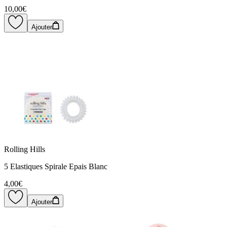
10,00€
Ajouter
Rolling Hills
5 Elastiques Spirale Epais Blanc
4,00€
Ajouter