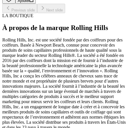
Ajouter
Previous slide
Next slide
LA BOUTIQUE
À propos de la marque Rolling Hills
Rolling Hills, Inc. est une société fondée par des coiffeurs pour des
coiffeurs. Basée à Newport Beach, connue pour concevoir des
produits de soins capillaires professionnels de haute qualité sous la
marque leader du secteur Rolling Hills®. La société a été fondée en
2016 par des coiffeurs dont la mission est de fournir à l’industrie de
la beauté professionnelle la technologie américaine la plus avancée
basée sur la « qualité, l’environnement et l’innovation ». Rolling
Hills, Inc a conçu les célèbres anneaux de cheveux sans trace de
notre monde et est propriétaire de plusieurs brevets pour d’autres
innovations majeures. La société fournit à l’industrie de la beauté les
dernières innovations sur un large éventail de marchés à travers de
multiples catégories de produits à succès et le meilleur support
marketing pour mieux servir les coiffeurs et leurs clients. Rolling
Hills, Inc. a un engagement de longue date à créer et à concevoir les
meilleurs produits de soins capillaires et outils de coiffage qui sont
respectueux de l’environnement et adhèrent aux normes éthiques les
plus élevées. La société distribue ses produits à travers les États-Unis
et dans les 23 pays à travers le monde.