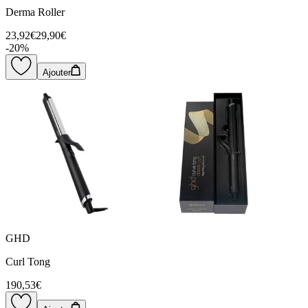
Derma Roller
23,92€
29,90€
-
20
%
Ajouter
GHD
Curl Tong
190,53€