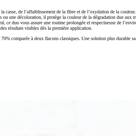
a casse, de l’affaiblissement de la fibre et de l’oxydation de la couleur.
es ou une décoloration, il protège la couleur de la dégradation due aux 
l, ce duo vous assure une routine prolongée et respectueuse de l’envi
es résultats visibles dès la première application.
’à 70% comparée à deux flacons classiques. Une solution plus durable sa