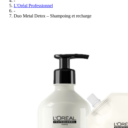
-
L'Oréal Professionnel
-
Duo Metal Detox – Shampoing et recharge