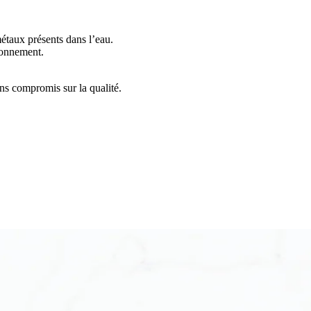
métaux présents dans l’eau.
ronnement.
ns compromis sur la qualité.