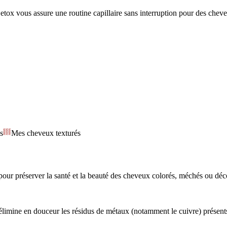
ox vous assure une routine capillaire sans interruption pour des cheveu
s
Mes cheveux texturés
our préserver la santé et la beauté des cheveux colorés, méchés ou décol
ine en douceur les résidus de métaux (notamment le cuivre) présents dans