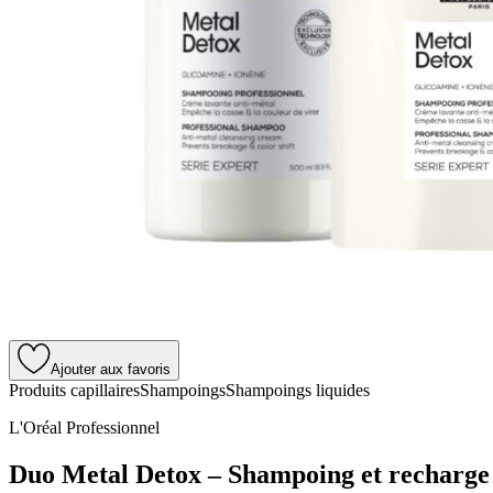
Ajouter aux favoris
Produits capillaires
Shampoings
Shampoings liquides
L'Oréal Professionnel
Duo Metal Detox – Shampoing et recharge