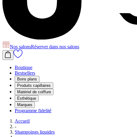
Nos salons
Réserver
dans nos salons
Boutique
Bestsellers
Bons plans
Produits capillaires
Matériel de coiffure
Esthétique
Marques
Programme fidelité
Accueil
-
Shampoings liquides