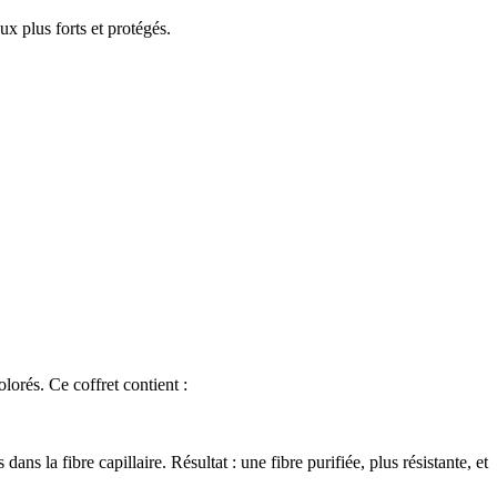
x plus forts et protégés.
orés. Ce coffret contient :
 la fibre capillaire. Résultat : une fibre purifiée, plus résistante, et