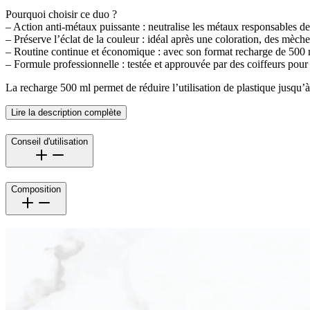
Pourquoi choisir ce duo ?
– Action anti-métaux puissante : neutralise les métaux responsables de l
– Préserve l’éclat de la couleur : idéal après une coloration, des mèch
– Routine continue et économique : avec son format recharge de 500 m
– Formule professionnelle : testée et approuvée par des coiffeurs pour d
La recharge 500 ml permet de réduire l’utilisation de plastique jusqu
Lire la description complète
Conseil d'utilisation
Composition