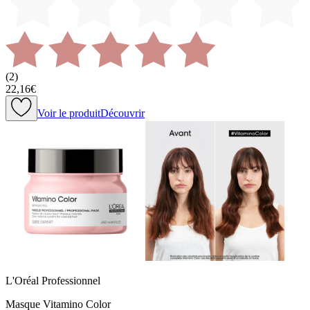
(
2
)
22,16€
Voir le produit
Découvrir
L'Oréal Professionnel
Masque Vitamino Color