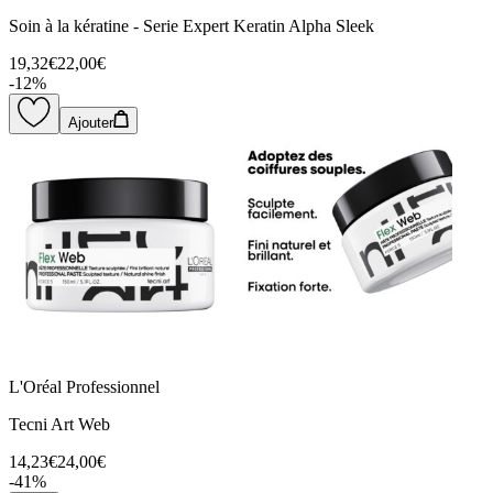
Soin à la kératine - Serie Expert Keratin Alpha Sleek
19,32€
22,00€
-
12
%
Ajouter
L'Oréal Professionnel
Tecni Art Web
14,23€
24,00€
-
41
%