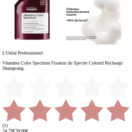
L'Oréal Professionnel
Vitamino Color Spectrum Fixateur du Spectre Coloriel Recharge
Shampoing
(
1
)
24,78€
39,00€