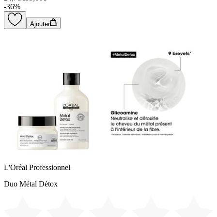
-
36
%
Ajouter
L'Oréal Professionnel
Duo Métal Détox