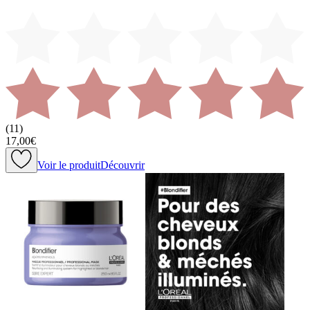
(
11
)
17,00€
Voir le produit
Découvrir