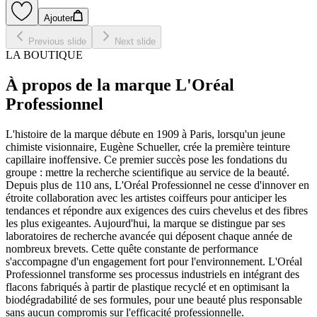
Ajouter
Previous slide
Next slide
LA BOUTIQUE
À propos de la marque L'Oréal
Professionnel
L'histoire de la marque débute en 1909 à Paris, lorsqu'un jeune
chimiste visionnaire, Eugène Schueller, crée la première teinture
capillaire inoffensive. Ce premier succès pose les fondations du
groupe : mettre la recherche scientifique au service de la beauté.
Depuis plus de 110 ans, L'Oréal Professionnel ne cesse d'innover en
étroite collaboration avec les artistes coiffeurs pour anticiper les
tendances et répondre aux exigences des cuirs chevelus et des fibres
les plus exigeantes. Aujourd'hui, la marque se distingue par ses
laboratoires de recherche avancée qui déposent chaque année de
nombreux brevets. Cette quête constante de performance
s'accompagne d'un engagement fort pour l'environnement. L'Oréal
Professionnel transforme ses processus industriels en intégrant des
flacons fabriqués à partir de plastique recyclé et en optimisant la
biodégradabilité de ses formules, pour une beauté plus responsable
sans aucun compromis sur l'efficacité professionnelle.