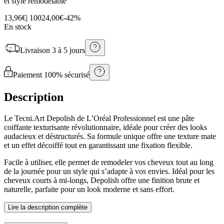
et style remodelable
13,96€
|
100
24,00€
-
42
%
En stock
Livraison
3 à 5 jours
Paiement 100% sécurisé
Description
Le Tecni.Art Depolish de L’Oréal Professionnel est une pâte
coiffante texturisante révolutionnaire, idéale pour créer des looks
audacieux et déstructurés. Sa formule unique offre une texture mate
et un effet décoiffé tout en garantissant une fixation flexible.
Facile à utiliser, elle permet de remodeler vos cheveux tout au long
de la journée pour un style qui s’adapte à vos envies. Idéal pour les
cheveux courts à mi-longs, Depolish offre une finition brute et
naturelle, parfaite pour un look moderne et sans effort.
Lire la description complète