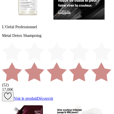
L'Oréal Professionnel
Metal Detox Shampoing
(
52
)
17,00€
Voir le produit
Découvrir