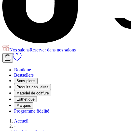
Nos salons
Réserver
dans nos salons
Boutique
Bestsellers
Bons plans
Produits capillaires
Matériel de coiffure
Esthétique
Marques
Programme fidelité
Accueil
-