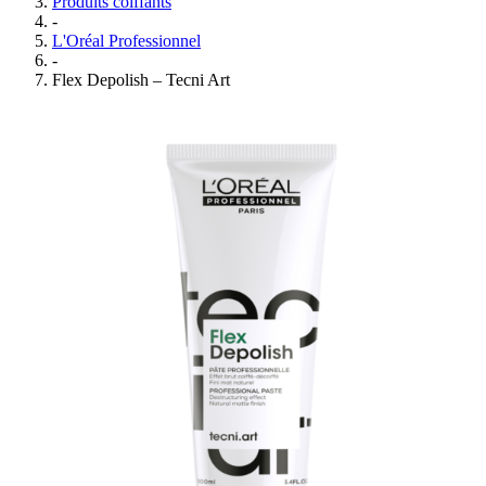
Produits coiffants
-
L'Oréal Professionnel
-
Flex Depolish – Tecni Art