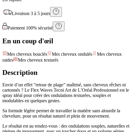
Livraison
3 à 5 jours
Paiement 100% sécurisé
En un coup d'œil
Mes cheveux bouclés
Mes cheveux ondulés
Mes cheveux
raides
Mes cheveux texturés
Description
Envie d’un effet “retour de plage” maîtrisé, sans cheveux rêches ni
cartonnés ? Le Flex Waves Tecni Art de L’Oréal Professionnel est le
spray idéal pour créer des ondulations texturées, souples et
modulables en quelques gestes.
Sa formule légère permet de travailler la matière sans alourdir la
chevelure, pour un résultat naturel et plein de mouvement.
Le résultat est au rendez-vous : des ondulations souples, naturelles et
pleines de mouvement, avec un toucher doux et un volume aérien