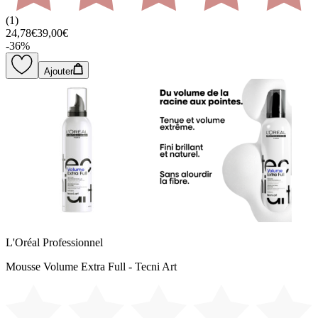
(
1
)
24,78€
39,00€
-
36
%
Ajouter
L'Oréal Professionnel
Mousse Volume Extra Full - Tecni Art