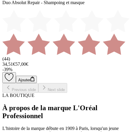
Duo Absolut Repair - Shampoing et masque
(
44
)
34,51€
57,00€
-
39
%
Ajouter
Previous slide
Next slide
LA BOUTIQUE
À propos de la marque L'Oréal
Professionnel
L'histoire de la marque débute en 1909 à Paris, lorsqu'un jeune