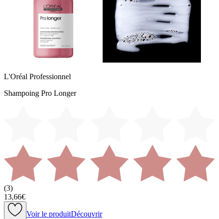
L'Oréal Professionnel
Shampoing Pro Longer
(
3
)
13,66€
Voir le produit
Découvrir