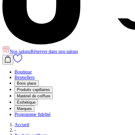
Nos salons
Réserver
dans nos salons
Boutique
Bestsellers
Bons plans
Produits capillaires
Matériel de coiffure
Esthétique
Marques
Programme fidelité
Accueil
-