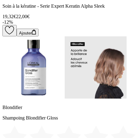
Soin à la kératine - Serie Expert Keratin Alpha Sleek
19,32€
22,00€
-
12
%
Ajouter
Blondifier
Shampoing Blondifier Gloss