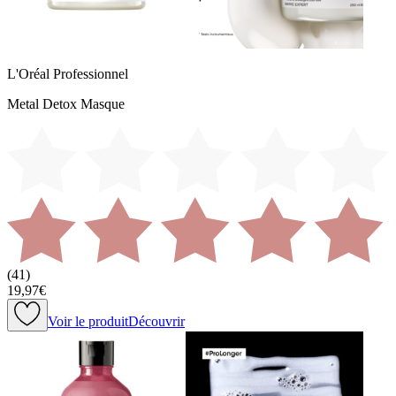
L'Oréal Professionnel
Metal Detox Masque
(
41
)
19,97€
Voir le produit
Découvrir