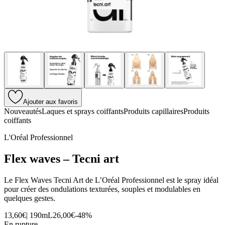
Ajouter aux favoris
Nouveautés
Laques et sprays coiffants
Produits capillaires
Produits
coiffants
L'Oréal Professionnel
Flex waves – Tecni art
Le Flex Waves Tecni Art de L’Oréal Professionnel est le spray idéal
pour créer des ondulations texturées, souples et modulables en
quelques gestes.
13,60€
|
190mL
26,00€
-
48
%
En rupture