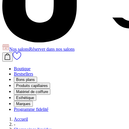
Nos salons
Réserver
dans nos salons
Boutique
Bestsellers
Bons plans
Produits capillaires
Matériel de coiffure
Esthétique
Marques
Programme fidelité
Accueil
-