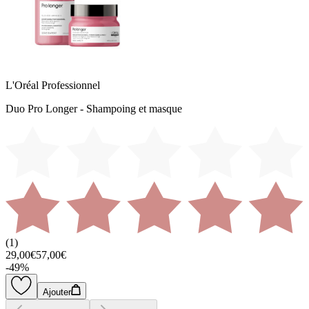
L'Oréal Professionnel
Duo Pro Longer - Shampoing et masque
(
1
)
29,00€
57,00€
-
49
%
Ajouter