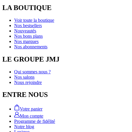
LA BOUTIQUE
Voir toute la boutique
Nos bestsellers
Nouveautés
Nos bons plans
Nos marques
Nos abonnements
LE GROUPE JMJ
Qui sommes nous ?
Nos salons
Nous rejoindre
ENTRE NOUS
Votre panier
Mon compte
Programme de fidélité
Notre blog
Lexique