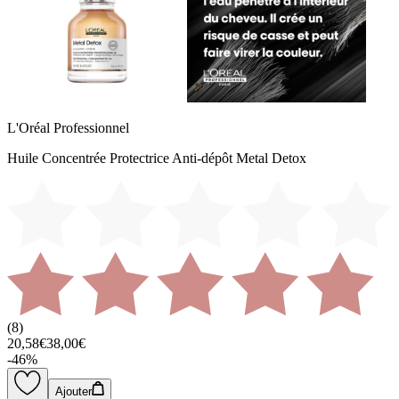
L'Oréal Professionnel
Huile Concentrée Protectrice Anti-dépôt Metal Detox
(
8
)
20,58€
38,00€
-
46
%
Ajouter