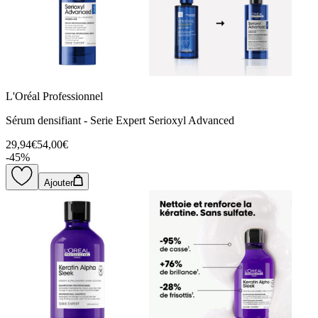
L'Oréal Professionnel
Sérum densifiant - Serie Expert Serioxyl Advanced
29,94€
54,00€
-
45
%
Ajouter