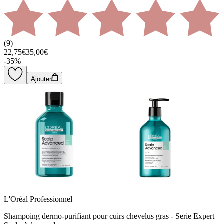
(
9
)
22,75€
35,00€
-
35
%
Ajouter
L'Oréal Professionnel
Shampoing dermo-purifiant pour cuirs chevelus gras - Serie Expert