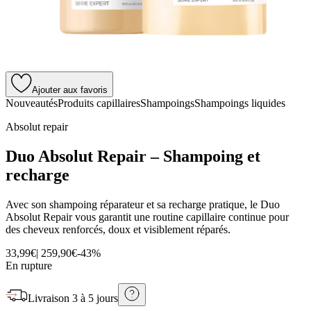
Ajouter aux favoris
Nouveautés
Produits capillaires
Shampoings
Shampoings liquides
Absolut repair
Duo Absolut Repair – Shampoing et
recharge
Avec son shampoing réparateur et sa recharge pratique, le Duo
Absolut Repair vous garantit une routine capillaire continue pour
des cheveux renforcés, doux et visiblement réparés.
33,99€
|
2
59,90€
-
43
%
En rupture
Livraison
3 à 5 jours