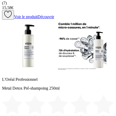
(
7
)
15,58€
Voir le produit
Découvrir
L'Oréal Professionnel
Metal Detox Pré-shampoing 250ml