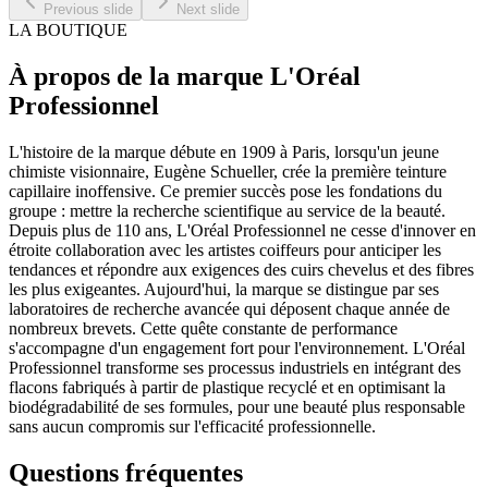
Previous slide
Next slide
LA BOUTIQUE
À propos de la marque L'Oréal
Professionnel
L'histoire de la marque débute en 1909 à Paris, lorsqu'un jeune
chimiste visionnaire, Eugène Schueller, crée la première teinture
capillaire inoffensive. Ce premier succès pose les fondations du
groupe : mettre la recherche scientifique au service de la beauté.
Depuis plus de 110 ans, L'Oréal Professionnel ne cesse d'innover en
étroite collaboration avec les artistes coiffeurs pour anticiper les
tendances et répondre aux exigences des cuirs chevelus et des fibres
les plus exigeantes. Aujourd'hui, la marque se distingue par ses
laboratoires de recherche avancée qui déposent chaque année de
nombreux brevets. Cette quête constante de performance
s'accompagne d'un engagement fort pour l'environnement. L'Oréal
Professionnel transforme ses processus industriels en intégrant des
flacons fabriqués à partir de plastique recyclé et en optimisant la
biodégradabilité de ses formules, pour une beauté plus responsable
sans aucun compromis sur l'efficacité professionnelle.
Questions fréquentes