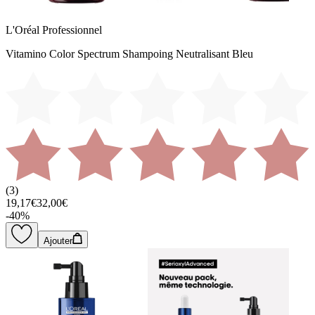
L'Oréal Professionnel
Vitamino Color Spectrum Shampoing Neutralisant Bleu
(
3
)
19,17€
32,00€
-
40
%
Ajouter