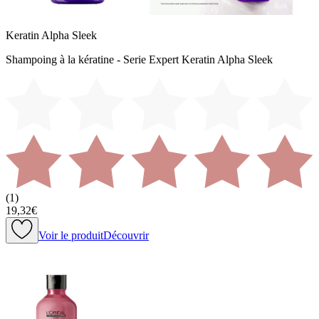
Keratin Alpha Sleek
Shampoing à la kératine - Serie Expert Keratin Alpha Sleek
(
1
)
19,32€
Voir le produit
Découvrir