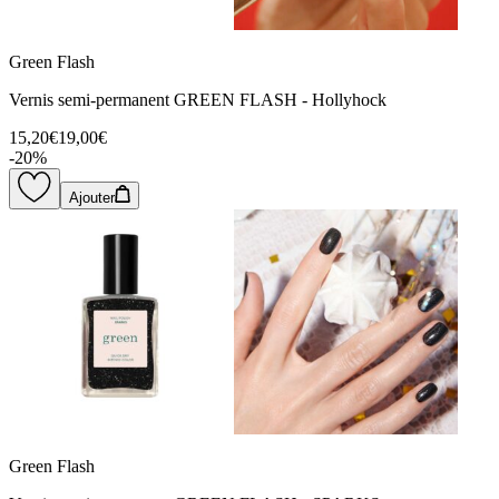
Green Flash
Vernis semi-permanent GREEN FLASH - Hollyhock
15,20€
19,00€
-
20
%
Ajouter
Green Flash