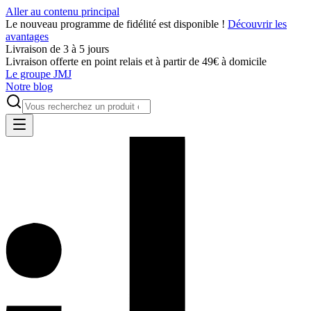
Aller au contenu principal
Le nouveau programme de fidélité est disponible !
Découvrir les
avantages
Livraison de 3 à 5 jours
Livraison offerte en point relais et à partir de 49€ à domicile
Le groupe JMJ
Notre blog