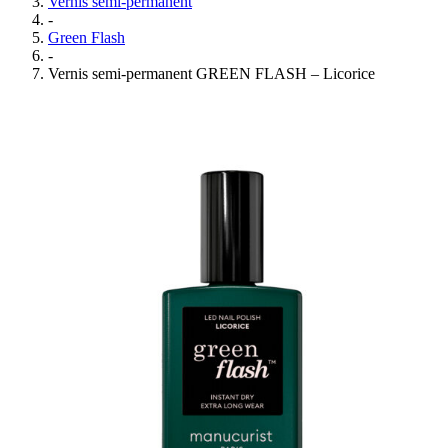
Vernis semi-permanent
-
Green Flash
-
Vernis semi-permanent GREEN FLASH – Licorice