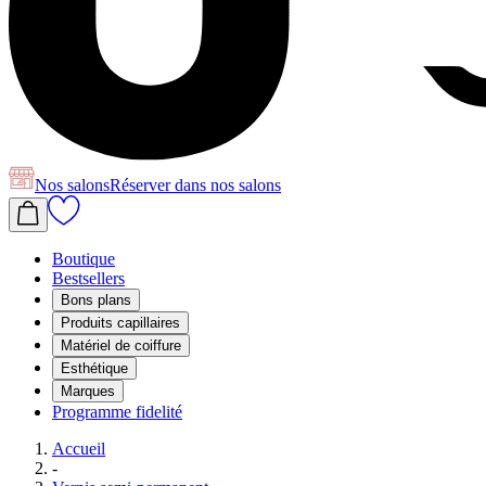
Nos salons
Réserver
dans nos salons
Boutique
Bestsellers
Bons plans
Produits capillaires
Matériel de coiffure
Esthétique
Marques
Programme fidelité
Accueil
-