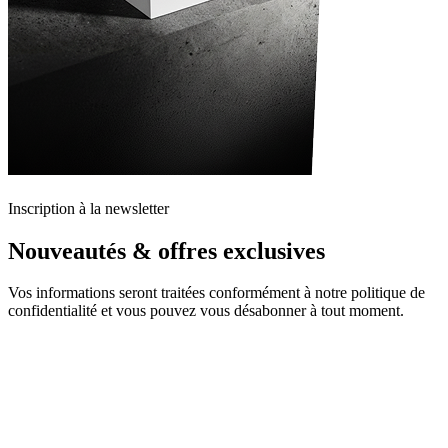
Inscription à la newsletter
Nouveautés & offres exclusives
Vos informations seront traitées conformément à notre politique de
confidentialité et vous pouvez vous désabonner à tout moment.