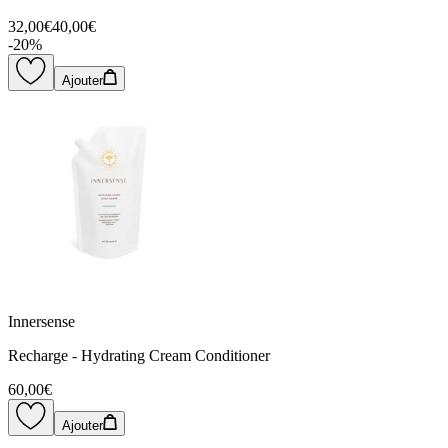
32,00€
40,00€
-
20
%
Ajouter
Innersense
Recharge - Hydrating Cream Conditioner
60,00€
Ajouter