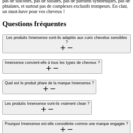
pas de silicones, pas de sulfates, pas de parfums synthétiques, pas de
phtalates, et surtout pas de complexes exclusifs trompeurs. En clair,
un must-have pour vos cheveux !
Questions fréquentes
Les produits Innersense sont-ils adaptés aux cuirs chevelus sensibles
?
Innersense convient-elle à tous les types de cheveux ?
Quel est le produit phare de la marque Innersense ?
Les produits Innersense sont-ils vraiment clean ?
Pourquoi Innersense est-elle considérée comme une marque engagée ?