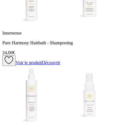
Innersense
Pure Harmony Hairbath - Shampooing
24,00€
Voir le produit
Découvrir