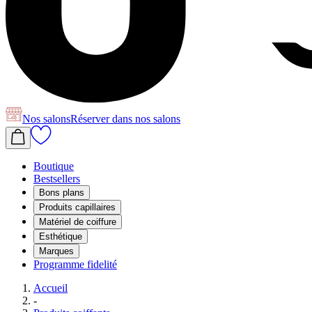
Nos salons
Réserver
dans nos salons
Boutique
Bestsellers
Bons plans
Produits capillaires
Matériel de coiffure
Esthétique
Marques
Programme fidelité
Accueil
-