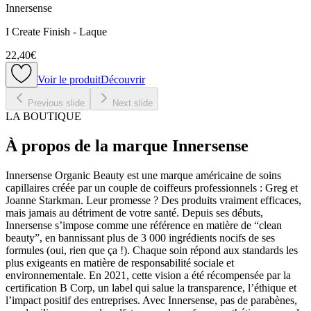
Innersense
I Create Finish - Laque
22,40€
Voir le produit
Découvrir
Previous slide
Next slide
LA BOUTIQUE
À propos de la marque Innersense
Innersense Organic Beauty est une marque américaine de soins
capillaires créée par un couple de coiffeurs professionnels : Greg et
Joanne Starkman. Leur promesse ? Des produits vraiment efficaces,
mais jamais au détriment de votre santé. Depuis ses débuts,
Innersense s’impose comme une référence en matière de “clean
beauty”, en bannissant plus de 3 000 ingrédients nocifs de ses
formules (oui, rien que ça !). Chaque soin répond aux standards les
plus exigeants en matière de responsabilité sociale et
environnementale. En 2021, cette vision a été récompensée par la
certification B Corp, un label qui salue la transparence, l’éthique et
l’impact positif des entreprises. Avec Innersense, pas de parabènes,