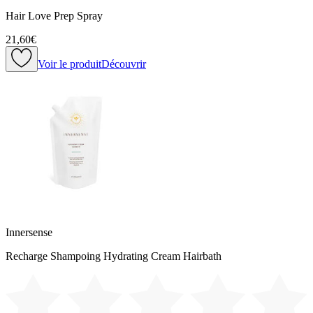
Hair Love Prep Spray
21,60€
Voir le produit
Découvrir
Innersense
Recharge Shampoing Hydrating Cream Hairbath