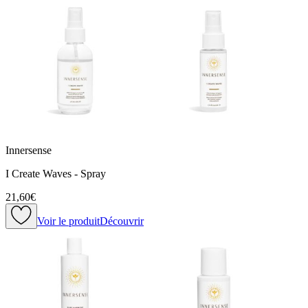
Innersense
I Create Waves - Spray
21,60€
Voir le produit
Découvrir