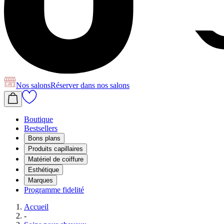
Nos salons
Réserver
dans nos salons
Boutique
Bestsellers
Bons plans
Produits capillaires
Matériel de coiffure
Esthétique
Marques
Programme fidelité
Accueil
-