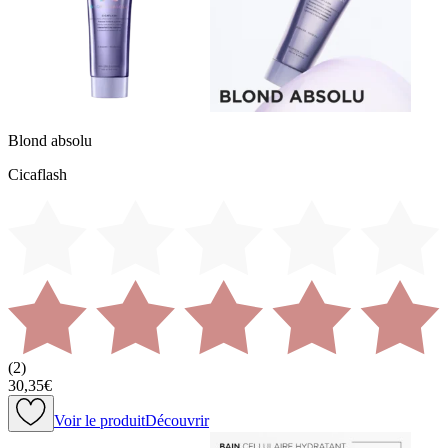
Blond absolu
Cicaflash
(
2
)
30,35€
Voir le produit
Découvrir