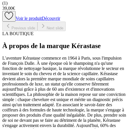
(
1
)
39,00€
Voir le produit
Découvrir
Previous slide
Next slide
LA BOUTIQUE
À propos de la marque Kérastase
L'aventure Kérastase commence en 1964 à Paris, sous l'impulsion
de François Dalle. À une époque où le shampoing n'a qu'une
fonction de nettoyage basique, la marque révolutionne le secteur en
inventant le soin du cheveu et de la science capillaire. Kérastase
devient alors la première marque mondiale de soins capillaires
professionnels de luxe, un statut qu'elle conserve fièrement
aujourd'hui grâce à plus de 60 ans d'existence et d'innovations
scientifiques. La philosophie de la maison repose sur une conviction
simple : chaque chevelure est unique et mérite un diagnostic précis
ainsi qu'un traitement adapté. En associant le savoir-faire des
coiffeurs à des formules de haute technologie, la marque s'engage à
proposer des produits d'une qualité inégalable. De plus, prendre soin
de soi ne devant pas se faire au détriment de la planète, Kérastase
s'engage activement envers la durabilité. Aujourd'hui, 60% des