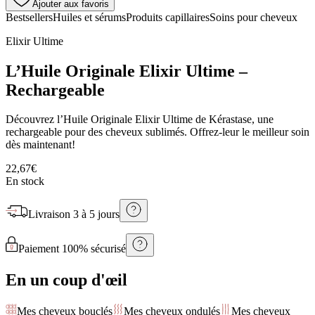
Ajouter aux favoris
Bestsellers
Huiles et sérums
Produits capillaires
Soins pour cheveux
Elixir Ultime
L’Huile Originale Elixir Ultime –
Rechargeable
Découvrez l’Huile Originale Elixir Ultime de Kérastase, une
rechargeable pour des cheveux sublimés. Offrez-leur le meilleur soin
dès maintenant!
22,67€
En stock
Livraison
3 à 5 jours
Paiement 100% sécurisé
En un coup d'œil
Mes cheveux bouclés
Mes cheveux ondulés
Mes cheveux