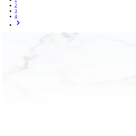
2
3
4