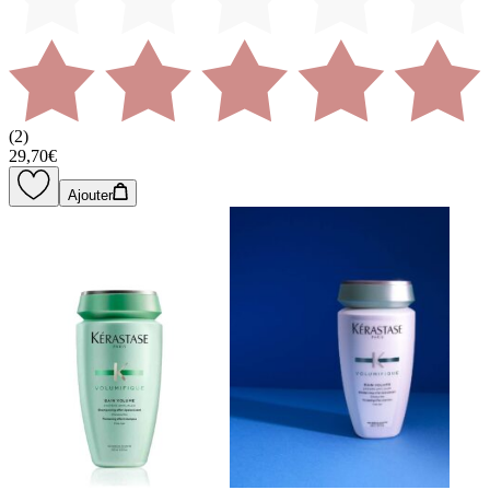
(
2
)
29,70€
Ajouter