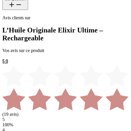
Avis clients sur
L’Huile Originale Elixir Ultime –
Rechargeable
Vos avis sur ce produit
5,0
(
19
avis)
5
100
%
4