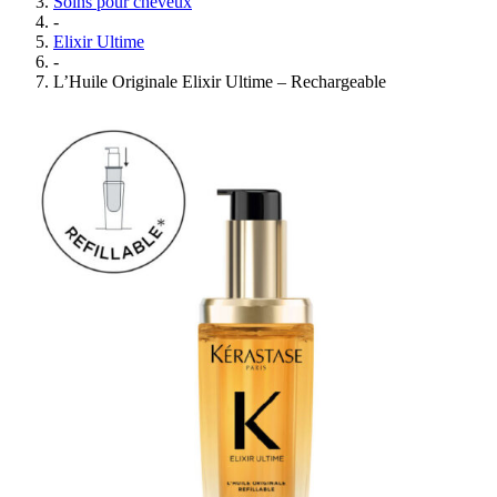
Soins pour cheveux
-
Elixir Ultime
-
L’Huile Originale Elixir Ultime – Rechargeable