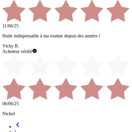
11/06/25
Huile indispensable à ma routine depuis des années !
Vicky R.
Acheteur vérifié
06/06/25
Nickel
1