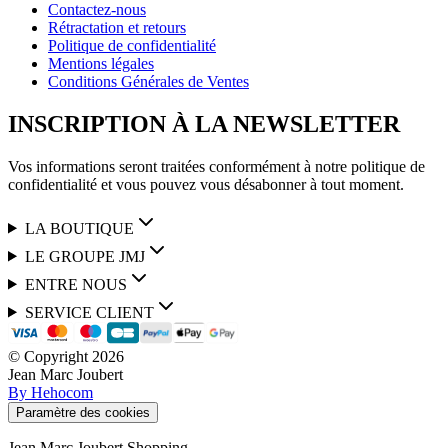
Contactez-nous
Rétractation et retours
Politique de confidentialité
Mentions légales
Conditions Générales de Ventes
INSCRIPTION À LA NEWSLETTER
Vos informations seront traitées conformément à notre politique de
confidentialité et vous pouvez vous désabonner à tout moment.
LA BOUTIQUE
LE GROUPE JMJ
ENTRE NOUS
SERVICE CLIENT
© Copyright
2026
Jean Marc Joubert
By Hehocom
Paramètre des cookies
Jean Marc Joubert Shopping