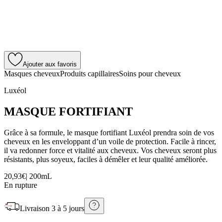
Ajouter aux favoris
Masques cheveux
Produits capillaires
Soins pour cheveux
Luxéol
MASQUE FORTIFIANT
Grâce à sa formule, le masque fortifiant Luxéol prendra soin de vos
cheveux en les enveloppant d’un voile de protection. Facile à rincer,
il va redonner force et vitalité aux cheveux. Vos cheveux seront plus
résistants, plus soyeux, faciles à démêler et leur qualité améliorée.
20,93€
|
200mL
En rupture
Livraison
3 à 5 jours