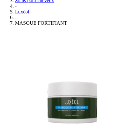
Soins pour cheveux
-
Luxéol
-
MASQUE FORTIFIANT