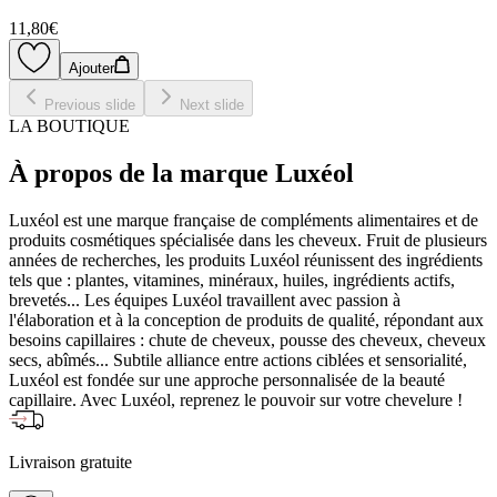
11,80€
Ajouter
Previous slide
Next slide
LA BOUTIQUE
À propos de la marque Luxéol
Luxéol est une marque française de compléments alimentaires et de
produits cosmétiques spécialisée dans les cheveux. Fruit de plusieurs
années de recherches, les produits Luxéol réunissent des ingrédients
tels que : plantes, vitamines, minéraux, huiles, ingrédients actifs,
brevetés... Les équipes Luxéol travaillent avec passion à
l'élaboration et à la conception de produits de qualité, répondant aux
besoins capillaires : chute de cheveux, pousse des cheveux, cheveux
secs, abîmés... Subtile alliance entre actions ciblées et sensorialité,
Luxéol est fondée sur une approche personnalisée de la beauté
capillaire. Avec Luxéol, reprenez le pouvoir sur votre chevelure !
Livraison gratuite