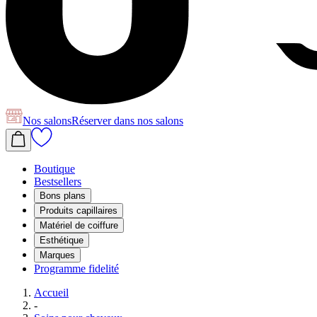
Nos salons
Réserver
dans nos salons
Boutique
Bestsellers
Bons plans
Produits capillaires
Matériel de coiffure
Esthétique
Marques
Programme fidelité
Accueil
-