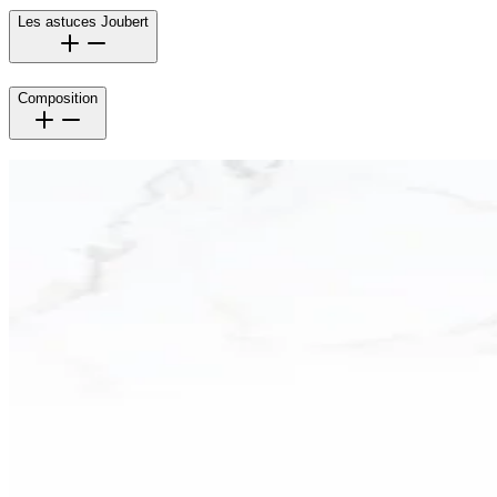
Les astuces Joubert
Composition