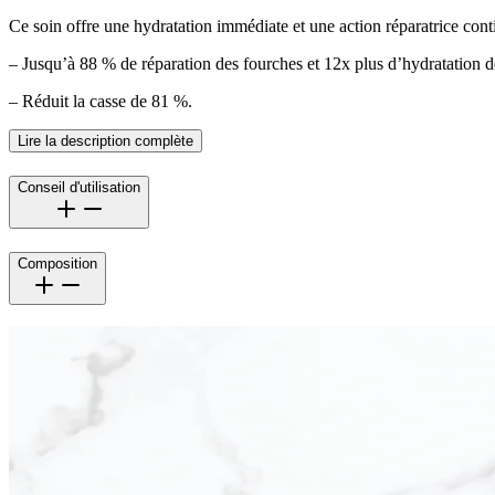
Ce soin offre une hydratation immédiate et une action réparatrice conti
– Jusqu’à 88 % de réparation des fourches et 12x plus d’hydratation dè
– Réduit la casse de 81 %.
Lire la description complète
Conseil d'utilisation
Composition