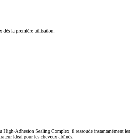
 dès la première utilisation.
e au High-Adhesion Sealing Complex, il ressoude instantanément les
arateur idéal pour les cheveux abîmés.