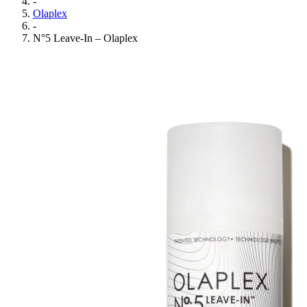
-
Olaplex
-
N°5 Leave-In – Olaplex