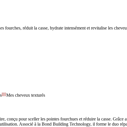
 fourches, réduit la casse, hydrate intensément et revitalise les cheveux
s
Mes cheveux texturés
re, conçu pour sceller les pointes fourchues et réduire la casse. Grâc
utilisation. Associé à la Bond Building Technology, il forme le duo rép