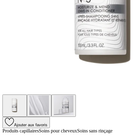
Ajouter aux favoris
Produits capillaires
Soins pour cheveux
Soins sans rinçage