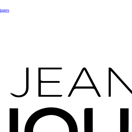
tages