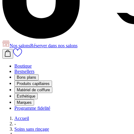
Nos salons
Réserver
dans nos salons
Boutique
Bestsellers
Bons plans
Produits capillaires
Matériel de coiffure
Esthétique
Marques
Programme fidelité
Accueil
-
Soins sans rinçage