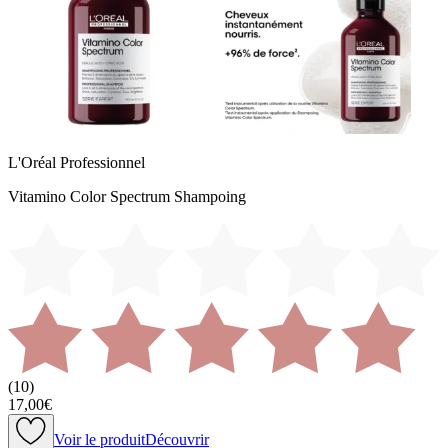
L'Oréal Professionnel
Vitamino Color Spectrum Shampoing
(
10
)
17,00€
Voir le produit
Découvrir