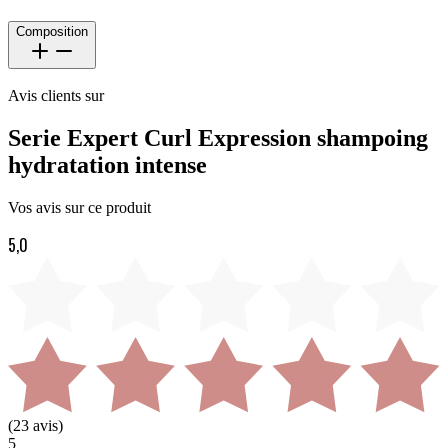
Composition
Avis clients sur
Serie Expert Curl Expression shampoing
hydratation intense
Vos avis sur ce produit
5,0
(
23
avis)
5