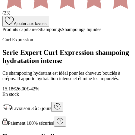
(
23
)
Ajouter aux favoris
Produits capillaires
Shampoings
Shampoings liquides
Curl Expression
Serie Expert Curl Expression shampoing
hydratation intense
Ce shampooing hydratant est idéal pour les cheveux bouclés à
crépus. Il apporte hydratation intense et élimine les impuretés.
15,18€
26,00€
-
42
%
En stock
Livraison
3 à 5 jours
Paiement 100% sécurisé