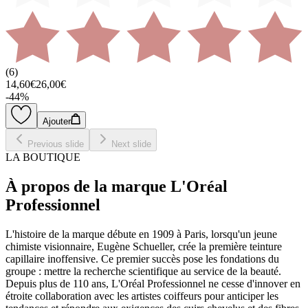
(
6
)
14,60€
26,00€
-
44
%
Ajouter
Previous slide
Next slide
LA BOUTIQUE
À propos de la marque L'Oréal
Professionnel
L'histoire de la marque débute en 1909 à Paris, lorsqu'un jeune
chimiste visionnaire, Eugène Schueller, crée la première teinture
capillaire inoffensive. Ce premier succès pose les fondations du
groupe : mettre la recherche scientifique au service de la beauté.
Depuis plus de 110 ans, L'Oréal Professionnel ne cesse d'innover en
étroite collaboration avec les artistes coiffeurs pour anticiper les