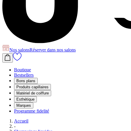
Nos salons
Réserver
dans nos salons
Boutique
Bestsellers
Bons plans
Produits capillaires
Matériel de coiffure
Esthétique
Marques
Programme fidelité
Accueil
-