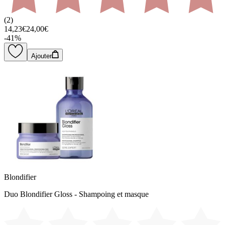
(
2
)
14,23€
24,00€
-
41
%
Ajouter
Blondifier
Duo Blondifier Gloss - Shampoing et masque