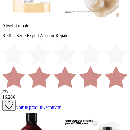
Absolut repair
Refill - Serie Expert Absolut Repair
(
2
)
16,20€
Voir le produit
Découvrir