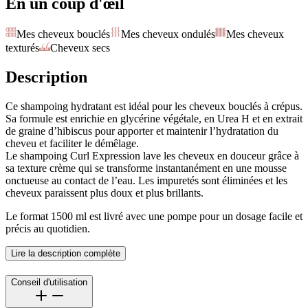
En un coup d'œil
Mes cheveux bouclés
Mes cheveux ondulés
Mes cheveux
texturés
Cheveux secs
Description
Ce shampoing hydratant est idéal pour les cheveux bouclés à crépus.
Sa formule est enrichie en glycérine végétale, en Urea H et en extrait
de graine d’hibiscus pour apporter et maintenir l’hydratation du
cheveu et faciliter le démêlage.
Le shampoing Curl Expression lave les cheveux en douceur grâce à
sa texture crème qui se transforme instantanément en une mousse
onctueuse au contact de l’eau. Les impuretés sont éliminées et les
cheveux paraissent plus doux et plus brillants.
Le format 1500 ml est livré avec une pompe pour un dosage facile et
précis au quotidien.
Lire la description complète
Conseil d'utilisation