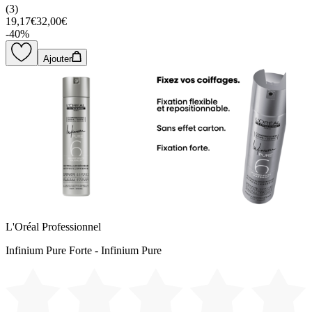
(
3
)
19,17€
32,00€
-
40
%
Ajouter
L'Oréal Professionnel
Infinium Pure Forte - Infinium Pure