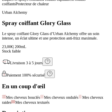
coiffants
Protecteur de chaleur
Urban Alchemy
Spray coiffant Glory Glass
Le spray coiffant Glory Glass d’Urban Alchemy offre un soin
intense, un éclat ultime et une protection anti-frizz maximale.
23,00€
|
200mL
Stock faible
Livraison
3 à 5 jours
Paiement 100% sécurisé
En un coup d'œil
Mes cheveux bouclés
Mes cheveux ondulés
Mes cheveux
raides
Mes cheveux texturés