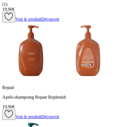
(
1
)
19,90€
Voir le produit
Découvrir
Repair
Après-shampoing Repair Replenish
19,90€
Voir le produit
Découvrir