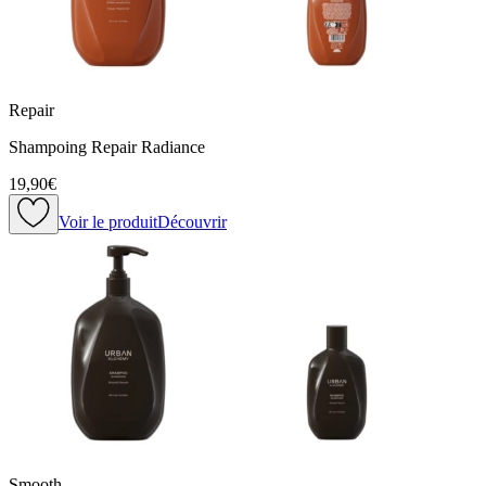
Repair
Shampoing Repair Radiance
19,90€
Voir le produit
Découvrir
Smooth