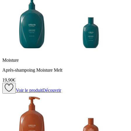
Moisture
Après-shampoing Moisture Melt
19,90€
Voir le produit
Découvrir