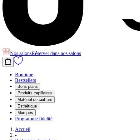
Nos salons
Réserver
dans nos salons
Boutique
Bestsellers
Bons plans
Produits capillaires
Matériel de coiffure
Esthétique
Marques
Programme fidelité
Accueil
-