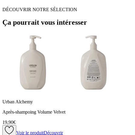
DÉCOUVRIR NOTRE SÉLECTION
Ça pourrait vous intéresser
Urban Alchemy
Après-shampoing Volume Velvet
19,90€
Voir le produit
Découvrir