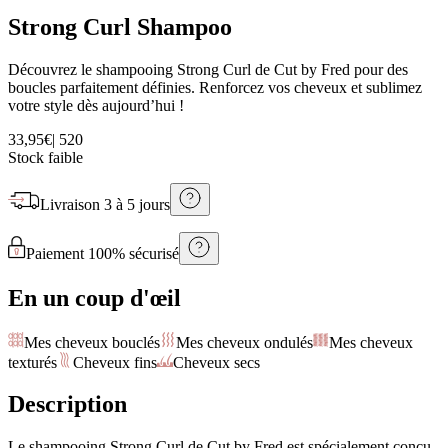
Strong Curl Shampoo
Découvrez le shampooing Strong Curl de Cut by Fred pour des
boucles parfaitement définies. Renforcez vos cheveux et sublimez
votre style dès aujourd’hui !
33,95€
|
520
Stock faible
Livraison
3 à 5 jours
Paiement 100% sécurisé
En un coup d'œil
Mes cheveux bouclés
Mes cheveux ondulés
Mes cheveux
texturés
Cheveux fins
Cheveux secs
Description
Le shampooing Strong Curl de Cut by Fred est spécialement conçu