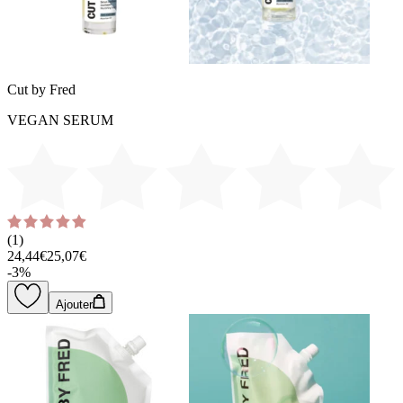
Cut by Fred
VEGAN SERUM
(
1
)
24,44€
25,07€
-
3
%
Ajouter