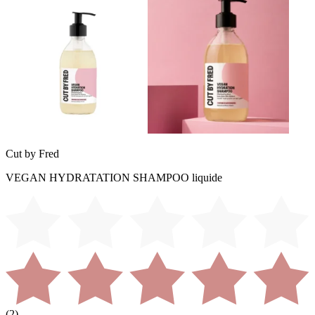
Cut by Fred
VEGAN HYDRATATION SHAMPOO liquide
(
2
)