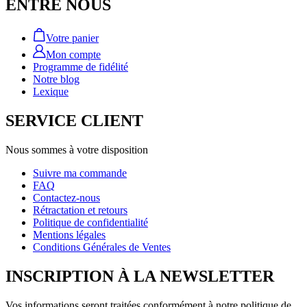
ENTRE NOUS
Votre panier
Mon compte
Programme de fidélité
Notre blog
Lexique
SERVICE CLIENT
Nous sommes à votre disposition
Suivre ma commande
FAQ
Contactez-nous
Rétractation et retours
Politique de confidentialité
Mentions légales
Conditions Générales de Ventes
INSCRIPTION À LA NEWSLETTER
Vos informations seront traitées conformément à notre politique de