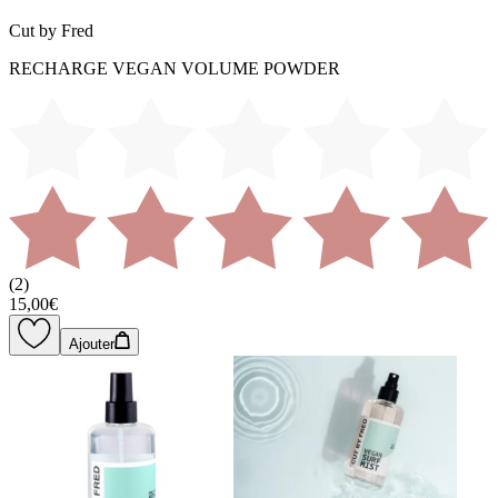
Cut by Fred
RECHARGE VEGAN VOLUME POWDER
(
2
)
15,00€
Ajouter