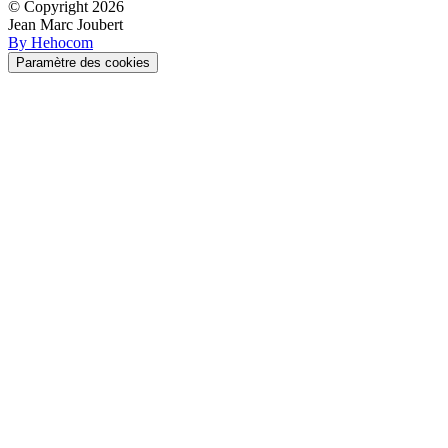
© Copyright
2026
Jean Marc Joubert
By Hehocom
Paramètre des cookies