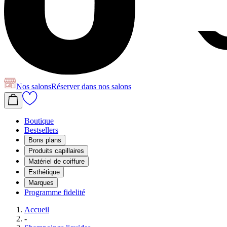
Nos salons
Réserver
dans nos salons
Boutique
Bestsellers
Bons plans
Produits capillaires
Matériel de coiffure
Esthétique
Marques
Programme fidelité
Accueil
-