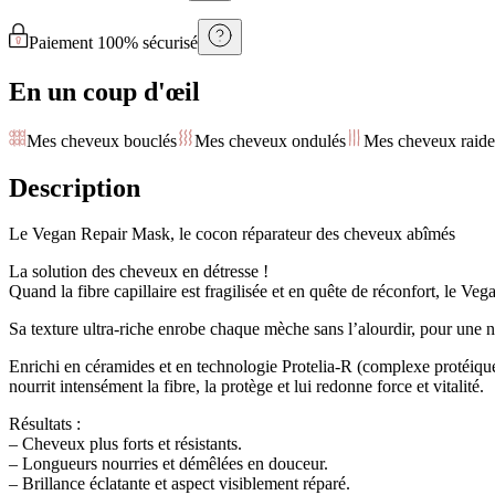
Paiement 100% sécurisé
En un coup d'œil
Mes cheveux bouclés
Mes cheveux ondulés
Mes cheveux raide
Description
Le Vegan Repair Mask, le cocon réparateur des cheveux abîmés
La solution des cheveux en détresse !
Quand la fibre capillaire est fragilisée et en quête de réconfort, le V
Sa texture ultra-riche enrobe chaque mèche sans l’alourdir, pour une nu
Enrichi en céramides et en technologie Protelia-R (complexe protéique v
nourrit intensément la fibre, la protège et lui redonne force et vitalité.
Résultats :
– Cheveux plus forts et résistants.
– Longueurs nourries et démêlées en douceur.
– Brillance éclatante et aspect visiblement réparé.