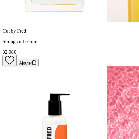
Cut by Fred
Strong curl serum
32,98€
Ajouter