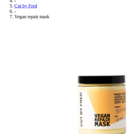
-
Cut by Fred
-
Vegan repair mask