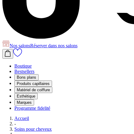
Nos salons
Réserver
dans nos salons
Boutique
Bestsellers
Bons plans
Produits capillaires
Matériel de coiffure
Esthétique
Marques
Programme fidelité
Accueil
-
Soins pour cheveux