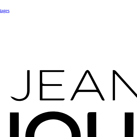
tages