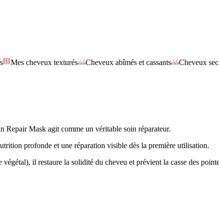
s
Mes cheveux texturés
Cheveux abîmés et cassants
Cheveux sec
egan Repair Mask agit comme un véritable soin réparateur.
trition profonde et une réparation visible dès la première utilisation.
égétal), il restaure la solidité du cheveu et prévient la casse des point