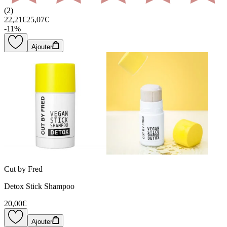
(
2
)
22,21€
25,07€
-
11
%
Ajouter
Cut by Fred
Detox Stick Shampoo
20,00€
Ajouter