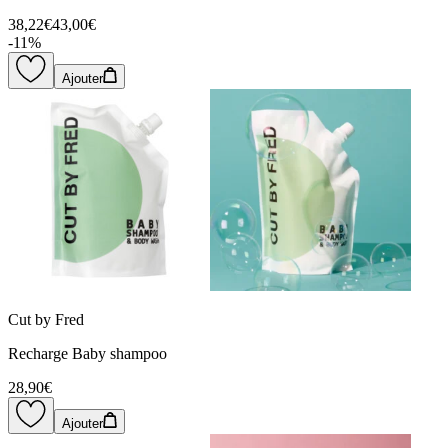
38,22€
43,00€
-
11
%
Ajouter
Cut by Fred
Recharge Baby shampoo
28,90€
Ajouter