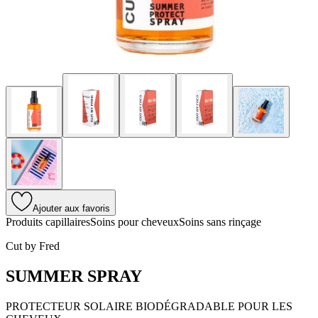
Ajouter aux favoris
Produits capillaires
Soins pour cheveux
Soins sans rinçage
Cut by Fred
SUMMER SPRAY
PROTECTEUR SOLAIRE BIODÉGRADABLE POUR LES