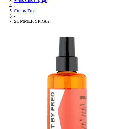
Soins sans rinçage
-
Cut by Fred
-
SUMMER SPRAY