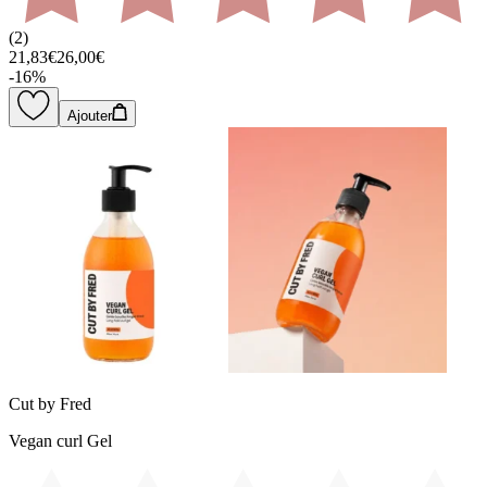
(
2
)
21,83€
26,00€
-
16
%
Ajouter
Cut by Fred
Vegan curl Gel