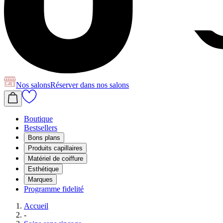
Nos salons
Réserver
dans nos salons
Boutique
Bestsellers
Bons plans
Produits capillaires
Matériel de coiffure
Esthétique
Marques
Programme fidelité
Accueil
-