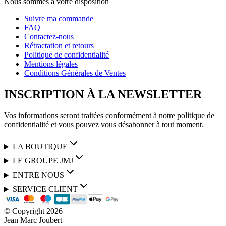
Nous sommes à votre disposition
Suivre ma commande
FAQ
Contactez-nous
Rétractation et retours
Politique de confidentialité
Mentions légales
Conditions Générales de Ventes
INSCRIPTION À LA NEWSLETTER
Vos informations seront traitées conformément à notre politique de
confidentialité et vous pouvez vous désabonner à tout moment.
LA BOUTIQUE
LE GROUPE JMJ
ENTRE NOUS
SERVICE CLIENT
© Copyright
2026
Jean Marc Joubert