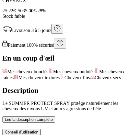
CHEVEUX
25,22€
|
50
35,00€
-
28
%
Stock faible
Livraison
3 à 5 jours
Paiement 100% sécurisé
En un coup d'œil
Mes cheveux bouclés
Mes cheveux ondulés
Mes cheveux
raides
Mes cheveux texturés
Cheveux fins
Cheveux secs
Description
Le SUMMER PROTECT SPRAY protège naturellement les
cheveux des rayons UV et autres agressions de l’été.
Lire la description complète
Conseil d'utilisation