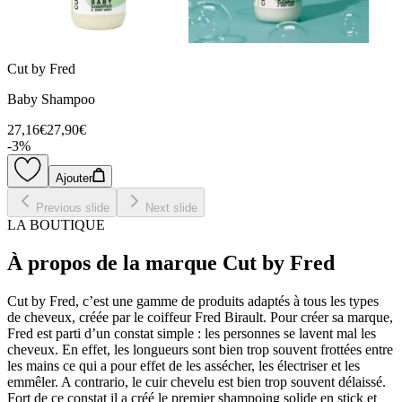
Cut by Fred
Baby Shampoo
27,16€
27,90€
-
3
%
Ajouter
Previous slide
Next slide
LA BOUTIQUE
À propos de la marque Cut by Fred
Cut by Fred, c’est une gamme de produits adaptés à tous les types
de cheveux, créée par le coiffeur Fred Birault. Pour créer sa marque,
Fred est parti d’un constat simple : les personnes se lavent mal les
cheveux. En effet, les longueurs sont bien trop souvent frottées entre
les mains ce qui a pour effet de les assécher, les électriser et les
emmêler. A contrario, le cuir chevelu est bien trop souvent délaissé.
Fort de ce constat il a créé le premier shampoing solide en stick et