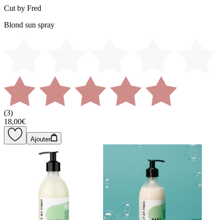
Cut by Fred
Blond sun spray
(
3
)
18,00€
Ajouter