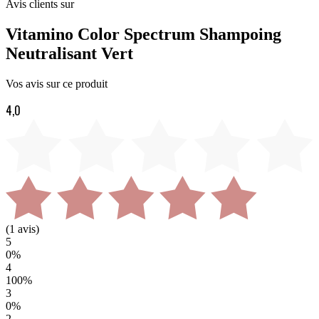
Avis clients sur
Vitamino Color Spectrum Shampoing
Neutralisant Vert
Vos avis sur ce produit
4,0
(
1
avis)
5
0
%
4
100
%
3
0
%
2