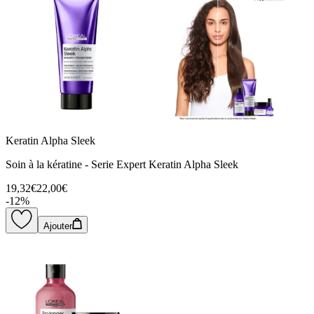
Keratin Alpha Sleek
Soin à la kératine - Serie Expert Keratin Alpha Sleek
19,32€
22,00€
-
12
%
Ajouter