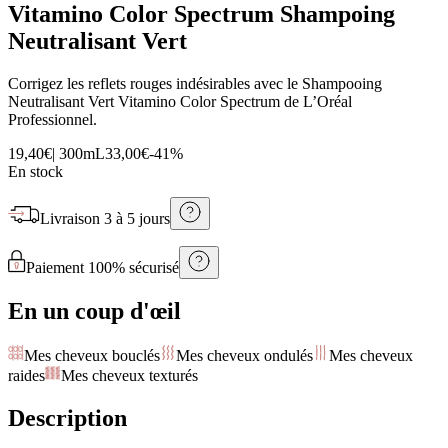
Vitamino Color Spectrum Shampoing
Neutralisant Vert
Corrigez les reflets rouges indésirables avec le Shampooing
Neutralisant Vert Vitamino Color Spectrum de L’Oréal
Professionnel.
19,40€
|
300mL
33,00€
-
41
%
En stock
Livraison
3 à 5 jours
Paiement 100% sécurisé
En un coup d'œil
Mes cheveux bouclés
Mes cheveux ondulés
Mes cheveux
raides
Mes cheveux texturés
Description