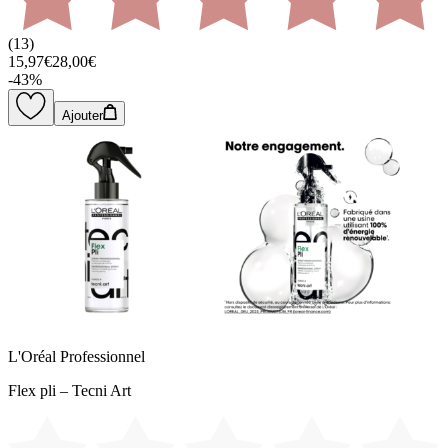
(
13
)
15,97€
28,00€
-
43
%
Ajouter
L'Oréal Professionnel
Flex pli – Tecni Art