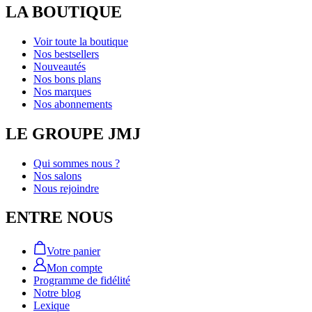
LA BOUTIQUE
Voir toute la boutique
Nos bestsellers
Nouveautés
Nos bons plans
Nos marques
Nos abonnements
LE GROUPE JMJ
Qui sommes nous ?
Nos salons
Nous rejoindre
ENTRE NOUS
Votre panier
Mon compte
Programme de fidélité
Notre blog
Lexique