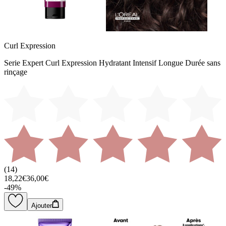
Curl Expression
Serie Expert Curl Expression Hydratant Intensif Longue Durée sans
rinçage
(
14
)
18,22€
36,00€
-
49
%
Ajouter