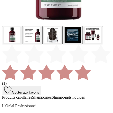
(
1
)
Ajouter aux favoris
Produits capillaires
Shampoings
Shampoings liquides
L'Oréal Professionnel