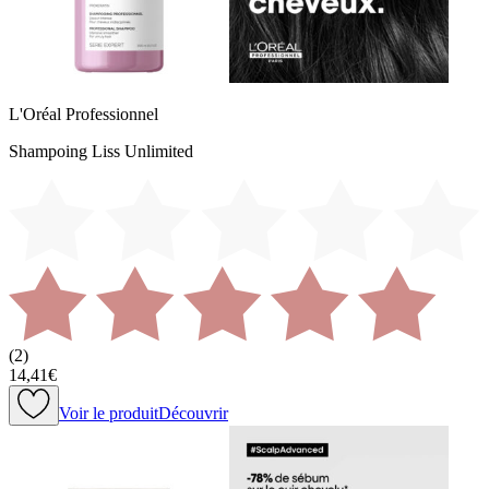
L'Oréal Professionnel
Shampoing Liss Unlimited
(
2
)
14,41€
Voir le produit
Découvrir