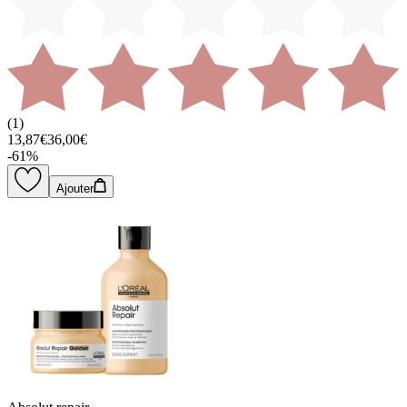
(
1
)
13,87€
36,00€
-
61
%
Ajouter