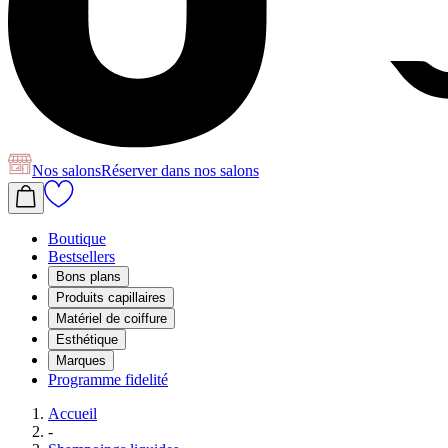
Nos salons
Réserver
dans nos salons
Boutique
Bestsellers
Bons plans
Produits capillaires
Matériel de coiffure
Esthétique
Marques
Programme fidelité
Accueil
-