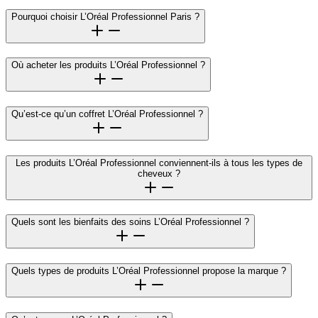
Pourquoi choisir L’Oréal Professionnel Paris ?
Où acheter les produits L’Oréal Professionnel ?
Qu’est-ce qu’un coffret L’Oréal Professionnel ?
Les produits L’Oréal Professionnel conviennent-ils à tous les types de
cheveux ?
Quels sont les bienfaits des soins L’Oréal Professionnel ?
Quels types de produits L’Oréal Professionnel propose la marque ?