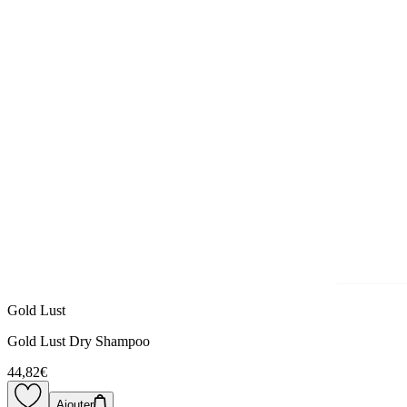
Gold Lust
Gold Lust Dry Shampoo
44,82€
Ajouter