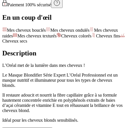
Paiement 100% sécurisé
En un coup d'œil
Mes cheveux bouclés
Mes cheveux ondulés
Mes cheveux
raides
Mes cheveux texturés
Cheveux colorés
Cheveux fins
Cheveux secs
Description
L’Oréal met de la lumière dans mes cheveux !
Le Masque Blondifier Série Expert L’Oréal Professionnel est un
masque nutritif et illuminateur pour tous les types de cheveux
blonds.
Il restaure adoucit et nourrit la fibre capillaire grâce à sa formule
hautement concentrée enrichie en polyphénols extraits de baies
d’açai céramide et vitamine E tout en réhaussant la brillance de vos
cheveux blond.
Idéal pour les cheveux blonds sensibilisés.