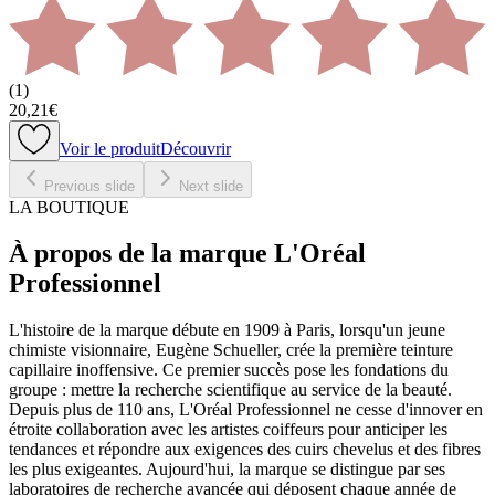
(
1
)
20,21€
Voir le produit
Découvrir
Previous slide
Next slide
LA BOUTIQUE
À propos de la marque L'Oréal
Professionnel
L'histoire de la marque débute en 1909 à Paris, lorsqu'un jeune
chimiste visionnaire, Eugène Schueller, crée la première teinture
capillaire inoffensive. Ce premier succès pose les fondations du
groupe : mettre la recherche scientifique au service de la beauté.
Depuis plus de 110 ans, L'Oréal Professionnel ne cesse d'innover en
étroite collaboration avec les artistes coiffeurs pour anticiper les
tendances et répondre aux exigences des cuirs chevelus et des fibres
les plus exigeantes. Aujourd'hui, la marque se distingue par ses
laboratoires de recherche avancée qui déposent chaque année de