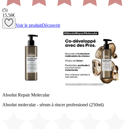
(
5
)
15,58€
Voir le produit
Découvrir
Absolut Repair Molecular
Absolut molecular - sérum à rincer professionel (250ml)