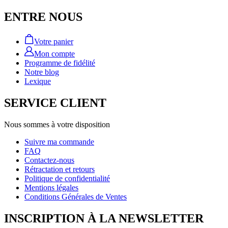
ENTRE NOUS
Votre panier
Mon compte
Programme de fidélité
Notre blog
Lexique
SERVICE CLIENT
Nous sommes à votre disposition
Suivre ma commande
FAQ
Contactez-nous
Rétractation et retours
Politique de confidentialité
Mentions légales
Conditions Générales de Ventes
INSCRIPTION À LA NEWSLETTER