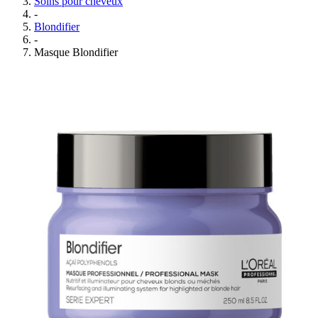
Soins pour cheveux
-
Blondifier
-
Masque Blondifier