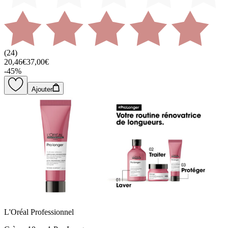
(
24
)
20,46€
37,00€
-
45
%
Ajouter
L'Oréal Professionnel