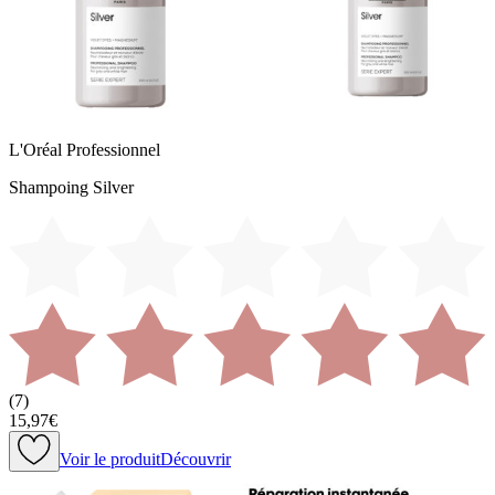
L'Oréal Professionnel
Shampoing Silver
(
7
)
15,97€
Voir le produit
Découvrir