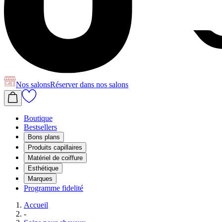
Nos salons
Réserver
dans nos salons
Boutique
Bestsellers
Bons plans
Produits capillaires
Matériel de coiffure
Esthétique
Marques
Programme fidelité
Accueil
-