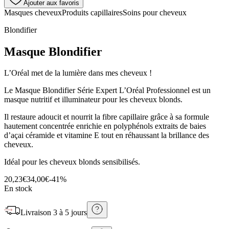
Ajouter aux favoris
Masques cheveux
Produits capillaires
Soins pour cheveux
Blondifier
Masque Blondifier
L’Oréal met de la lumière dans mes cheveux !
Le Masque Blondifier Série Expert L’Oréal Professionnel est un
masque nutritif et illuminateur pour les cheveux blonds.
Il restaure adoucit et nourrit la fibre capillaire grâce à sa formule
hautement concentrée enrichie en polyphénols extraits de baies
d’açai céramide et vitamine E tout en réhaussant la brillance des
cheveux.
Idéal pour les cheveux blonds sensibilisés.
20,23€
34,00€
-
41
%
En stock
Livraison
3 à 5 jours