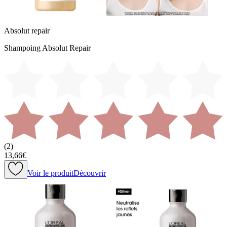
Absolut repair
Shampoing Absolut Repair
(
2
)
13,66€
Voir le produit
Découvrir