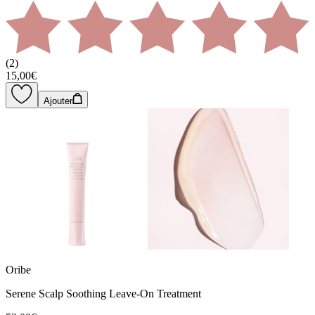
(
2
)
15,00€
Ajouter
Oribe
Serene Scalp Soothing Leave-On Treatment