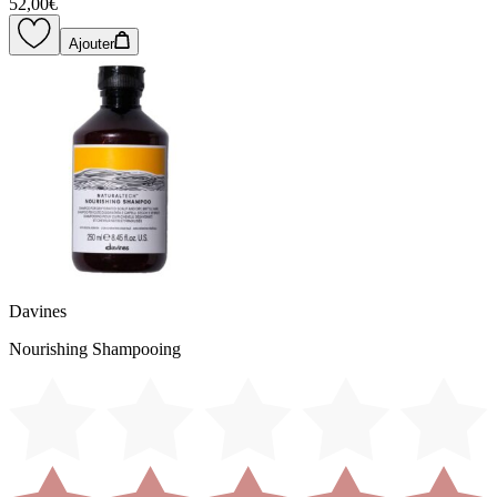
52,00€
Ajouter
Davines
Nourishing Shampooing