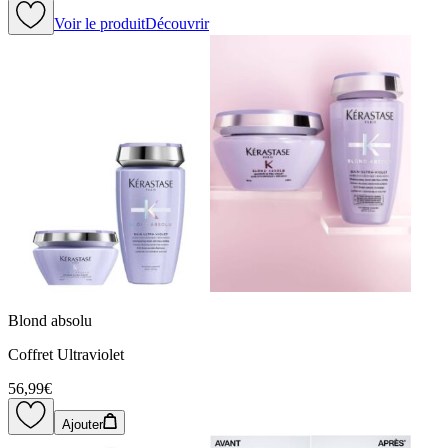
Voir le produit
Découvrir
Blond absolu
Coffret Ultraviolet
56,99€
Ajouter