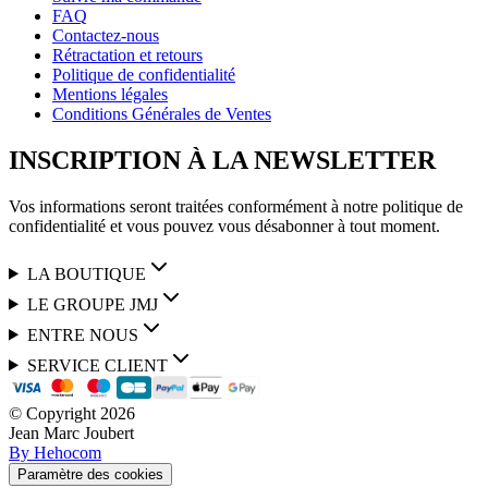
FAQ
Contactez-nous
Rétractation et retours
Politique de confidentialité
Mentions légales
Conditions Générales de Ventes
INSCRIPTION À LA NEWSLETTER
Vos informations seront traitées conformément à notre politique de
confidentialité et vous pouvez vous désabonner à tout moment.
LA BOUTIQUE
LE GROUPE JMJ
ENTRE NOUS
SERVICE CLIENT
© Copyright
2026
Jean Marc Joubert
By Hehocom
Paramètre des cookies