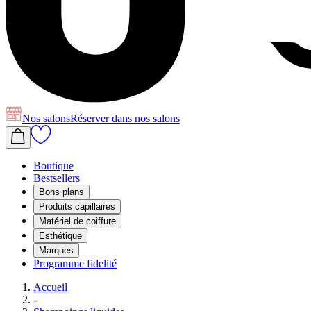
Nos salons
Réserver
dans nos salons
Boutique
Bestsellers
Bons plans
Produits capillaires
Matériel de coiffure
Esthétique
Marques
Programme fidelité
Accueil
-