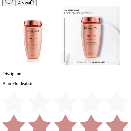
Ajouter
Discipline
Bain Fluidealiste