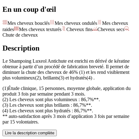
En un coup d'œil
Mes cheveux bouclés
Mes cheveux ondulés
Mes cheveux
raides
Mes cheveux texturés
Cheveux fins
Cheveux secs
Chute de cheveux
Description
Le Shampoing Luxeol Antichute est enrichi en dérivé de kératine
obtenue à partir d’un procédé de fabrication breveté. Il permet de
diminuer la chute des cheveux de 46% (1) et les rend visiblement
plus volumineux(2), brillants(3) et hydratés(4) .
(1)Étude clinique, 15 personnes, moyenne globale, application du
produit 3 fois par semaine pendant 3 mois.
(2) Les cheveux sont plus volumineux : 86,7%**.
(3) Les cheveux sont plus brillants : 86,7%**.
(4) Les cheveux sont plus hydratés : 86,7%**.
** auto-satisfaction après 3 mois d’application 3 fois par semaine
par 15 volontaires.
Lire la description complète