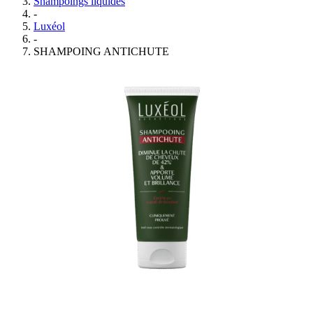
Shampoings liquides
-
Luxéol
-
SHAMPOING ANTICHUTE