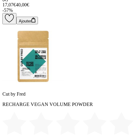
17,07€
40,00€
-
57
%
Ajouter
Cut by Fred
RECHARGE VEGAN VOLUME POWDER