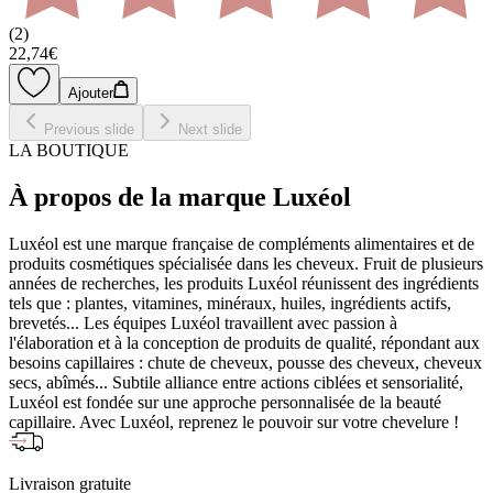
(
2
)
22,74€
Ajouter
Previous slide
Next slide
LA BOUTIQUE
À propos de la marque Luxéol
Luxéol est une marque française de compléments alimentaires et de
produits cosmétiques spécialisée dans les cheveux. Fruit de plusieurs
années de recherches, les produits Luxéol réunissent des ingrédients
tels que : plantes, vitamines, minéraux, huiles, ingrédients actifs,
brevetés... Les équipes Luxéol travaillent avec passion à
l'élaboration et à la conception de produits de qualité, répondant aux
besoins capillaires : chute de cheveux, pousse des cheveux, cheveux
secs, abîmés... Subtile alliance entre actions ciblées et sensorialité,
Luxéol est fondée sur une approche personnalisée de la beauté
capillaire. Avec Luxéol, reprenez le pouvoir sur votre chevelure !
Livraison gratuite