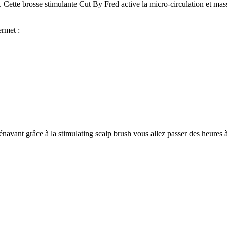
 Cette brosse stimulante Cut By Fred active la micro-circulation et mass
ermet :
orénavant grâce à la stimulating scalp brush vous allez passer des heures