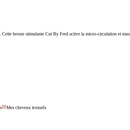
 Cette brosse stimulante Cut By Fred active la micro-circulation et mass
s
Mes cheveux texturés