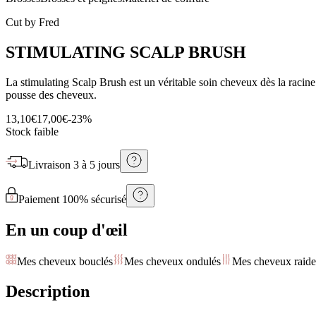
Cut by Fred
STIMULATING SCALP BRUSH
La stimulating Scalp Brush est un véritable soin cheveux dès la racine.
pousse des cheveux.
13,10€
17,00€
-
23
%
Stock faible
Livraison
3 à 5 jours
Paiement 100% sécurisé
En un coup d'œil
Mes cheveux bouclés
Mes cheveux ondulés
Mes cheveux raide
Description