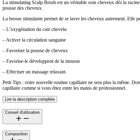
La stimulating Scalp Brush est un véritable soin cheveux dès la racine.
pousse des cheveux.
La brosse stimulante permet de se laver les cheveux autrement. Elle p
– L’oxygénation du cuir chevelu
– Activer la circulation sanguine
– Favoriser la pousse de cheveux
– Favorise-le développent de la mousse
– Effectuer un massage relaxant.
Petit Tips : votre nouvelle routine capillaire ne sera plus la même. D
capillaire comme si vous étiez entre les mains de professionnel.
Lire la description complète
Conseil d'utilisation
Composition