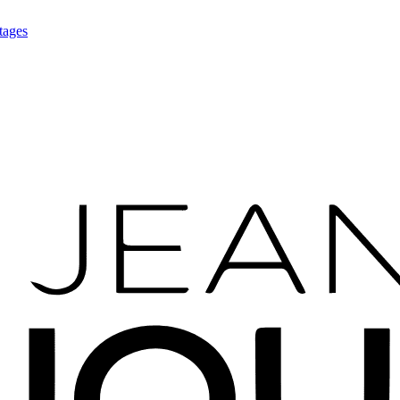
tages