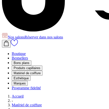
Nos salons
Réserver
dans nos salons
Boutique
Bestsellers
Bons plans
Produits capillaires
Matériel de coiffure
Esthétique
Marques
Programme fidelité
Accueil
-
Matériel de coiffure