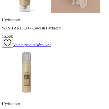
Hydratation
WASH AND CO - Cowash Hydratant
15,50€
Voir le produit
Découvrir
Hydratation