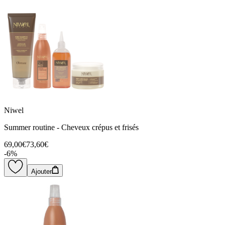
Niwel
Summer routine - Cheveux crépus et frisés
69,00€
73,60€
-
6
%
Ajouter