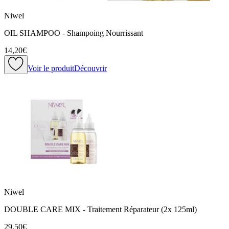
Niwel
OIL SHAMPOO - Shampoing Nourrissant
14,20€
Voir le produit
Découvrir
Niwel
DOUBLE CARE MIX - Traitement Réparateur (2x 125ml)
29,50€