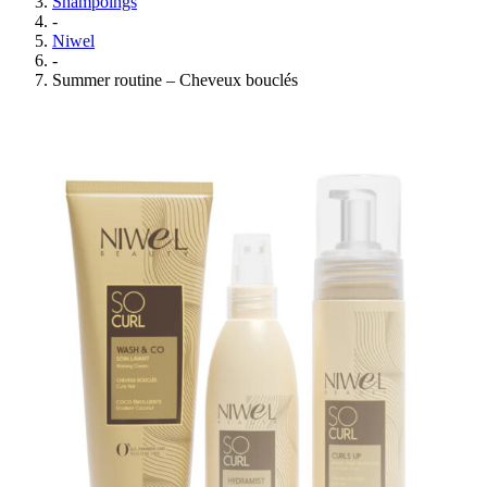
Shampoings
-
Niwel
-
Summer routine – Cheveux bouclés