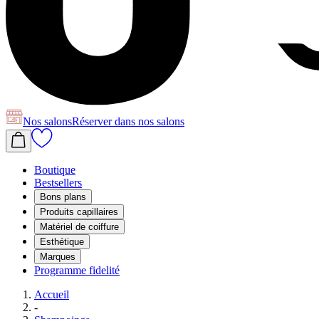
Nos salons
Réserver
dans nos salons
Boutique
Bestsellers
Bons plans
Produits capillaires
Matériel de coiffure
Esthétique
Marques
Programme fidelité
Accueil
-