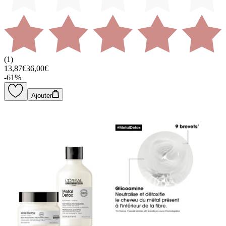
(
1
)
13,87€
36,00€
-
61
%
Ajouter