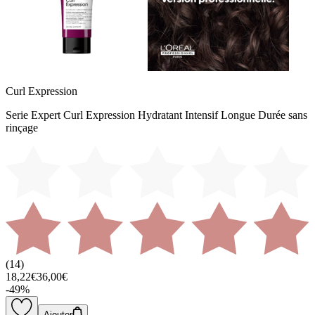
Curl Expression
Serie Expert Curl Expression Hydratant Intensif Longue Durée sans
rinçage
(
14
)
18,22€
36,00€
-
49
%
Ajouter