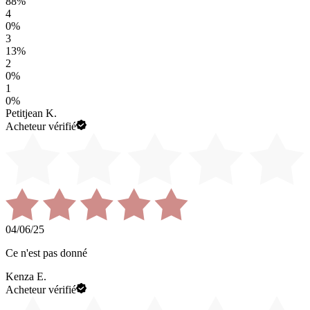
88
%
4
0
%
3
13
%
2
0
%
1
0
%
Petitjean K.
Acheteur vérifié
04/06/25
Ce n'est pas donné
Kenza E.
Acheteur vérifié