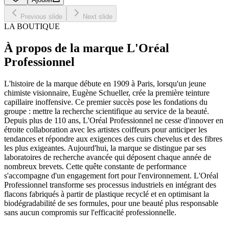
Previous slide
Next slide
LA BOUTIQUE
À propos de la marque L'Oréal
Professionnel
L'histoire de la marque débute en 1909 à Paris, lorsqu'un jeune
chimiste visionnaire, Eugène Schueller, crée la première teinture
capillaire inoffensive. Ce premier succès pose les fondations du
groupe : mettre la recherche scientifique au service de la beauté.
Depuis plus de 110 ans, L'Oréal Professionnel ne cesse d'innover en
étroite collaboration avec les artistes coiffeurs pour anticiper les
tendances et répondre aux exigences des cuirs chevelus et des fibres
les plus exigeantes. Aujourd'hui, la marque se distingue par ses
laboratoires de recherche avancée qui déposent chaque année de
nombreux brevets. Cette quête constante de performance
s'accompagne d'un engagement fort pour l'environnement. L'Oréal
Professionnel transforme ses processus industriels en intégrant des
flacons fabriqués à partir de plastique recyclé et en optimisant la
biodégradabilité de ses formules, pour une beauté plus responsable
sans aucun compromis sur l'efficacité professionnelle.