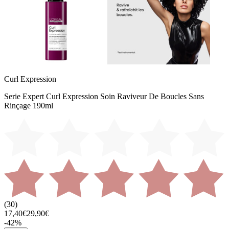
Curl Expression
Serie Expert Curl Expression Soin Raviveur De Boucles Sans
Rinçage 190ml
(
30
)
17,40€
29,90€
-
42
%