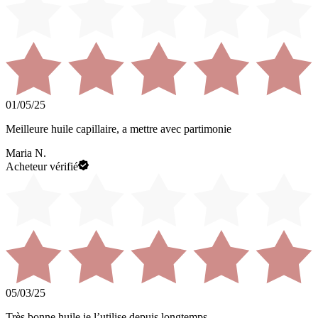
01/05/25
Meilleure huile capillaire, a mettre avec partimonie
Maria N.
Acheteur vérifié
05/03/25
Très bonne huile je l’utilise depuis longtemps