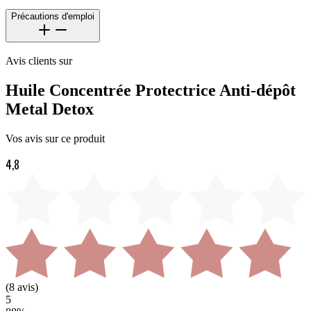
Précautions d'emploi
Avis clients sur
Huile Concentrée Protectrice Anti-dépôt
Metal Detox
Vos avis sur ce produit
4,8
(
8
avis)
5