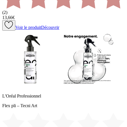
(
2
)
13,66€
Voir le produit
Découvrir
L'Oréal Professionnel
Flex pli – Tecni Art