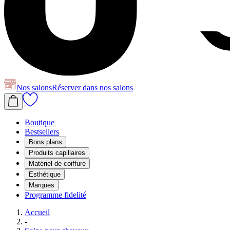
Nos salons
Réserver
dans nos salons
Boutique
Bestsellers
Bons plans
Produits capillaires
Matériel de coiffure
Esthétique
Marques
Programme fidelité
Accueil
-