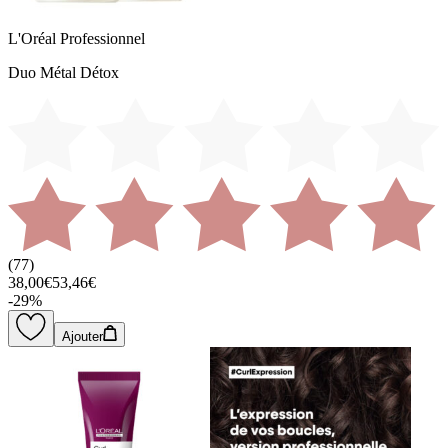
L'Oréal Professionnel
Duo Métal Détox
(
77
)
38,00€
53,46€
-
29
%
Ajouter